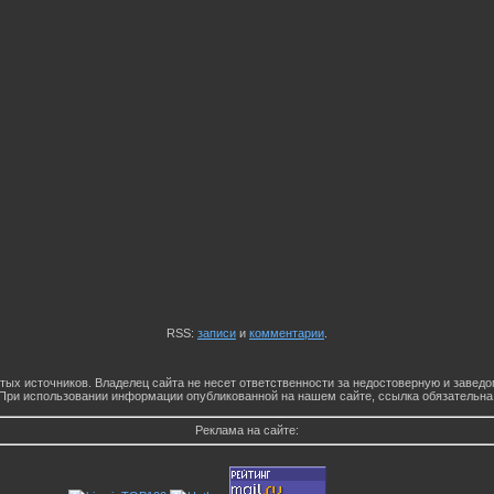
RSS:
записи
и
комментарии
.
тых источников. Владелец сайта не несет ответственности за недостоверную и заве
При использовании информации опубликованной на нашем сайте, ссылка обязательна
Реклама на сайте: