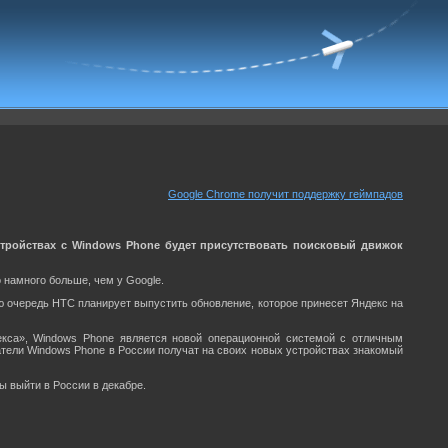
Google Chrome получит поддержку геймпадов
устройствах с Windows Phone будет присутствовать поисковый движок
 намного больше, чем у Google.
ю очередь HTC планирует выпустить обновление, которое принесет Яндекс на
екса», Windows Phone является новой операционной системой с отличным
ватели Windows Phone в России получат на своих новых устройствах знакомый
 выйти в России в декабре.