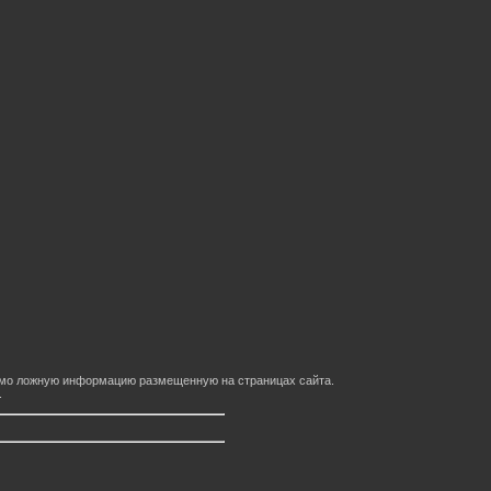
домо ложную информацию размещенную на страницах сайта.
.