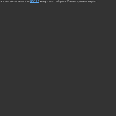
нтариями, подписавшись на
RSS 2.0
ленту этого сообщения. Комментирование закрыто.