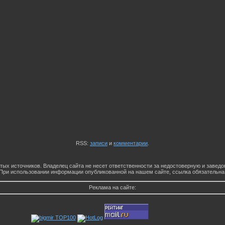
RSS:
записи
и
комментарии
.
тых источников. Владелец сайта не несет ответственности за недостоверную и заве
При использовании информации опубликованной на нашем сайте, ссылка обязательна
Реклама на сайте: