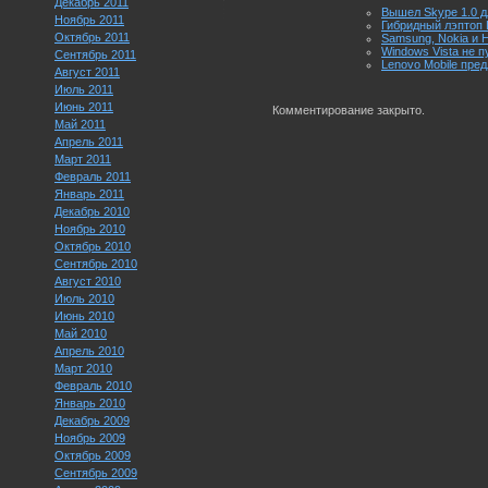
Декабрь 2011
Вышел Skype 1.0 д
Ноябрь 2011
Гибридный лэптоп 
Октябрь 2011
Samsung, Nokia и 
Windows Vista не 
Сентябрь 2011
Lenovo Mobile пред
Август 2011
Июль 2011
Июнь 2011
Комментирование закрыто.
Май 2011
Апрель 2011
Март 2011
Февраль 2011
Январь 2011
Декабрь 2010
Ноябрь 2010
Октябрь 2010
Сентябрь 2010
Август 2010
Июль 2010
Июнь 2010
Май 2010
Апрель 2010
Март 2010
Февраль 2010
Январь 2010
Декабрь 2009
Ноябрь 2009
Октябрь 2009
Сентябрь 2009