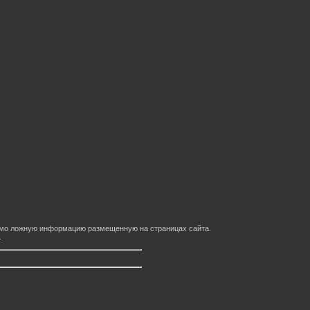
домо ложную информацию размещенную на страницах сайта.
.