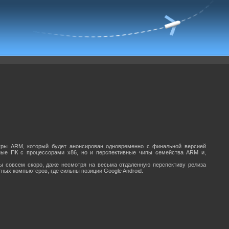
уры ARM, который будет анонсирован одновременно с финальной версией
ьные ПК с процессорами x86, но и перспективные чипы семейства ARM и,
сы совсем скоро, даже несмотря на весьма отдаленную перспективу релиза
ных компьютеров, где сильны позиции Google Android.