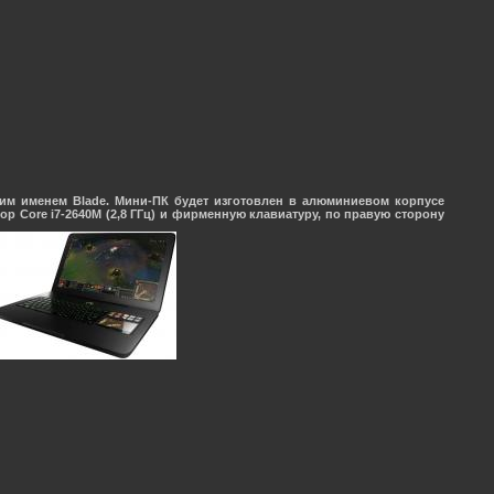
ским именем
Blade
. Мини-ПК будет изготовлен в алюминиевом корпусе
р Core i7-2640M (2,8 ГГц) и фирменную клавиатуру, по правую сторону