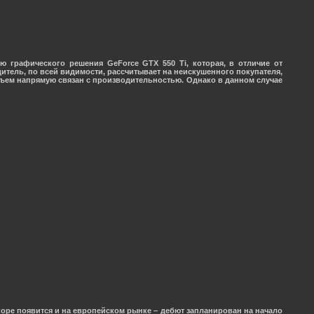
ию графического решения
GeForce GTX 550 Ti
, которая, в отличие от
итель, по всей видимости, рассчитывает на неискушенного покупателя,
объем напрямую связан с производительностью. Однако в данном случае
скоре появится и на европейском рынке – дебют запланирован на начало