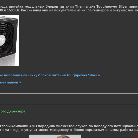
 года линейка модульных блоков питания
Thermaltake Toughpower Silver
прини
00 и 1500 Вт. Рассчитаны они на покупателей из числа геймеров и энтузиастов
ke пополняет линейку блоков питания Toughpower Silver »
мментариев »
ного директора
а главы компании
AMD
породила множество слухов по поводу его потенциально
 или поздно уступит место менеджеру с более серьезным опытом работы на 