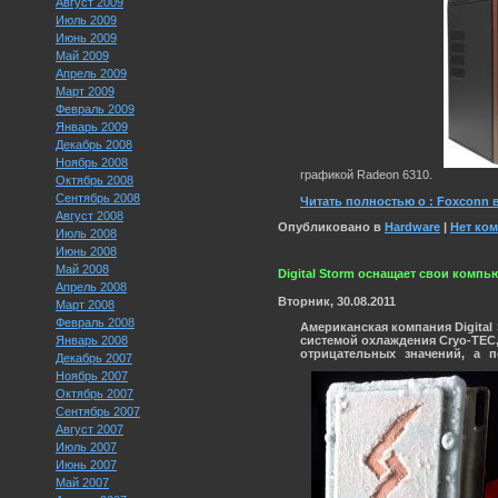
Август 2009
Июль 2009
Июнь 2009
Май 2009
Апрель 2009
Март 2009
Февраль 2009
Январь 2009
Декабрь 2008
Ноябрь 2008
графикой Radeon 6310.
Октябрь 2008
Сентябрь 2008
Читать полностью о : Foxconn 
Август 2008
Опубликовано в
Hardware
|
Нет ко
Июль 2008
Июнь 2008
Май 2008
Digital Storm оснащает свои комп
Апрель 2008
Вторник, 30.08.2011
Март 2008
Февраль 2008
Американская компания Digital
системой охлаждения
Cryo-TEC
Январь 2008
отрицательных значений, а 
Декабрь 2007
Ноябрь 2007
Октябрь 2007
Сентябрь 2007
Август 2007
Июль 2007
Июнь 2007
Май 2007