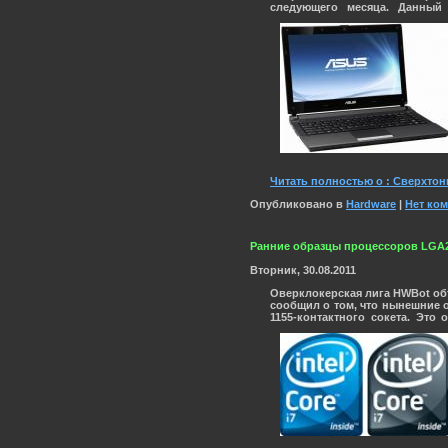
следующего месяца. Данный
Читать полностью о : Сверхтон
Опубликовано в
Hardware
|
Нет ко
Ранние образцы процессоров LGA201
Вторник, 30.08.2011
Оверклокерская лига HWBot об
сообщил о том, что нынешние 
1155-контактного сокета. Это