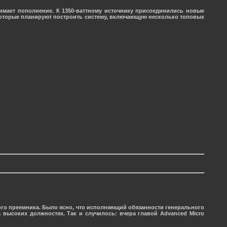
мает пополнение. К 1350-ваттному источнику присоединились новые
, которые планируют построить систему, включающую несколько топовых
го преемника. Было ясно, что исполняющий обязанности генерального
высоких должностях. Так и случилось: вчера главой Advanced Micro