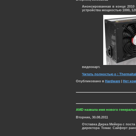
Анонсированная в конце 2010
устройства мощностью 1000, 12
видеокарт.
Читать полностью о : Thermalta
Опубликовано в
Hardware
|
Нет ко
AMD назвала имя нового генераль
Вторник, 30.08.2011
Отставка Дирка Мейера с пост
директора Томас Сайферт рано