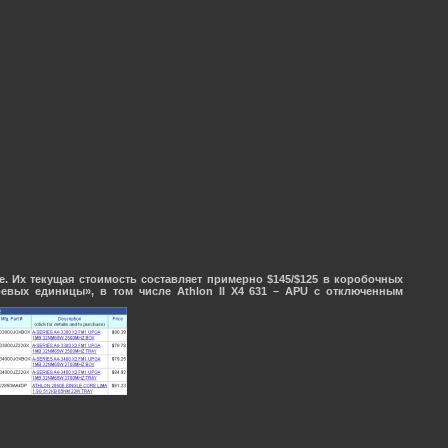
 Их текущая стоимость составляет примерно $145/$125 в коробочных
евых единицы», в том числе Athlon II X4 631 – APU с отключенным