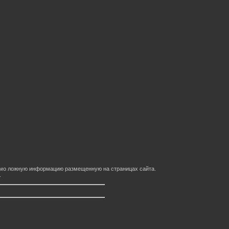
домо ложную информацию размещенную на страницах сайта.
.