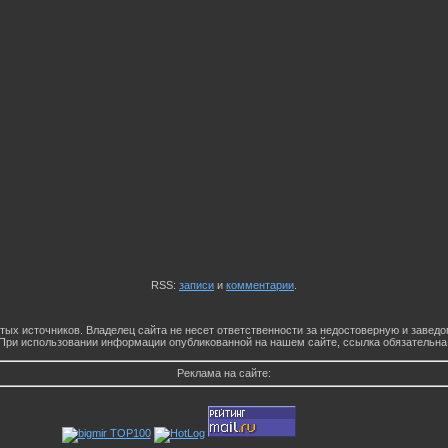
RSS:
записи
и
комментарии
.
тых источников. Владелец сайта не несет ответственности за недостоверную и заве
При использовании информации опубликованной на нашем сайте, ссылка обязательна
Реклама на сайте: