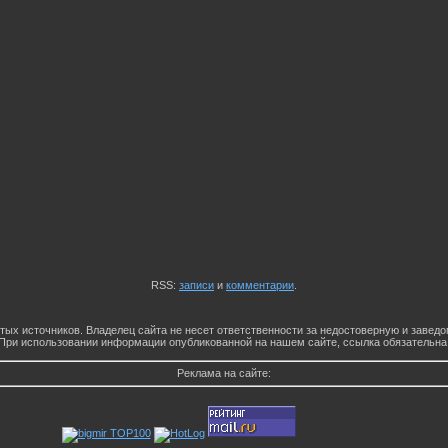
RSS:
записи
и
комментарии
.
тых источников. Владелец сайта не несет ответственности за недостоверную и заве
При использовании информации опубликованной на нашем сайте, ссылка обязательна
Реклама на сайте: