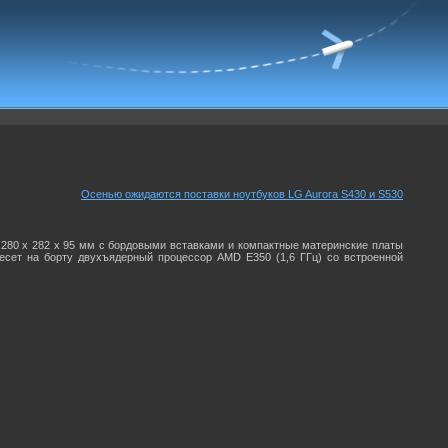
Осенью ожидаются поставки ноутбуков LG Aurora S430 и S530
 280 x 282 x 95 мм с бордовыми вставками и компактные материнские платы
несет на борту двухъядерный процессор AMD E350 (1,6 ГГц) со встроенной