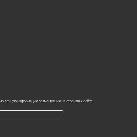
домо ложную информацию размещенную на страницах сайта.
.