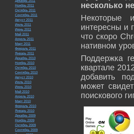
Декабрь 2011
несколько н
Ноябрь 2011
Октябрь 2011
Сентябрь 2011
Некоторые 
Август 2011
Июль 2011
интересны и г
Июнь 2011
что скоро Ch
Май 2011
Апрель 2011
нативном уро
Март 2011
Февраль 2011
Январь 2011
Поддержка г
Декабрь 2010
Ноябрь 2010
квартале 2012
Октябрь 2010
Сентябрь 2010
добавить по
Август 2010
Июль 2010
может свидет
Июнь 2010
Май 2010
поискового ги
Апрель 2010
Март 2010
Февраль 2010
Январь 2010
Декабрь 2009
Ноябрь 2009
Октябрь 2009
Сентябрь 2009