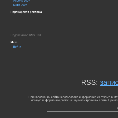
Апрель 2007
Март 2007
Партнерская реклама
Подписчиков RSS: 181
Мета
Войти
RSS:
запи
При наполнении сайта использована информация из открытых ист
ложную информацию размещенную на страницах сайта. При исп