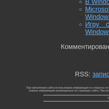
В Wind
Micros
Window
Игру 
Window
Комментирован
RSS:
запи
При наполнении сайта использована информация из открытых ист
ложную информацию размещенную на страницах сайта. При исп