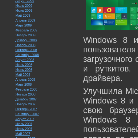
Август 2009
Июль 2009
Июнь 2009
Май 2009
Апрель 2009
Март 2009
Февраль 2009
Январь 2009
Windows 8 и
Декабрь 2008
Ноябрь 2008
пользователя
Октябрь 2008
Сентябрь 2008
загрузочного 
Август 2008
Июль 2008
и руткитов,
Июнь 2008
Май 2008
драйвера.
Апрель 2008
Март 2008
Улучшила Mic
Февраль 2008
Январь 2008
Windows 8 и I
Декабрь 2007
Ноябрь 2007
свою браузе
Октябрь 2007
Сентябрь 2007
Windows 8 
Август 2007
Июль 2007
пользовате
Июнь 2007
Май 2007