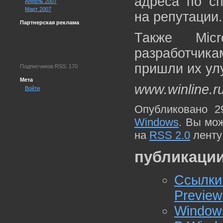
адреса по сп
Апрель 2007
Март 2007
на репутации
Партнерская реклама
Также Mic
разработчика
пришли их ул
Подписчиков RSS: 170
Мета
www.winline.r
Войти
Опубликовано 2
Windows
. Вы мо
на
RSS 2.0
ленту
публикации
Ссылки
Preview
Windows