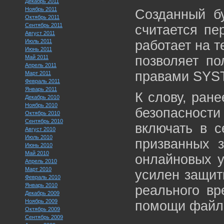
Декабрь 2011
Ноябрь 2011
Созданный бу
Октябрь 2011
Сентябрь 2011
считается пе
Август 2011
Июль 2011
работает на т
Июнь 2011
позволяет по
Май 2011
Апрель 2011
правами SYS
Март 2011
Февраль 2011
Январь 2011
К слову, ране
Декабрь 2010
Ноябрь 2010
безопасност
Октябрь 2010
Сентябрь 2010
включать в с
Август 2010
Июль 2010
призванных з
Июнь 2010
Май 2010
онлайновых у
Апрель 2010
Март 2010
усилен защит
Февраль 2010
Январь 2010
реального вр
Декабрь 2009
Ноябрь 2009
помощи файло
Октябрь 2009
Сентябрь 2009