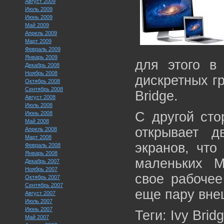
Август 2009
Июль 2009
Июнь 2009
Май 2009
Апрель 2009
Март 2009
Февраль 2009
Январь 2009
для этого в 
Декабрь 2008
Ноябрь 2008
дискретных г
Октябрь 2008
Сентябрь 2008
Bridge.
Август 2008
Июль 2008
С другой сто
Июнь 2008
Май 2008
открывает 
Апрель 2008
Март 2008
экранов, что
Февраль 2008
Январь 2008
маленьких M
Декабрь 2007
Ноябрь 2007
свое рабочее
Октябрь 2007
Сентябрь 2007
еще пару вне
Август 2007
Июль 2007
Июнь 2007
Теги: Ivy Brid
Май 2007