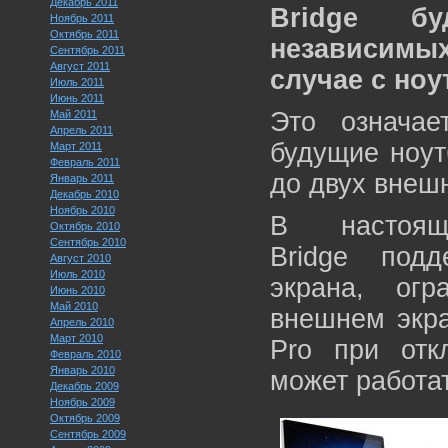
Декабрь 2011
Bridge б
Ноябрь 2011
Октябрь 2011
независимых
Сентябрь 2011
Август 2011
случае с ноу
Июль 2011
Июнь 2011
Это означае
Май 2011
Апрель 2011
будущие ноут
Март 2011
Февраль 2011
до двух внеш
Январь 2011
Декабрь 2010
Ноябрь 2010
В настоя
Октябрь 2010
Сентябрь 2010
Bridge под
Август 2010
Июль 2010
экрана, ог
Июнь 2010
Май 2010
внешнем экра
Апрель 2010
Март 2010
Pro при отк
Февраль 2010
Январь 2010
может работа
Декабрь 2009
Ноябрь 2009
Октябрь 2009
Сентябрь 2009