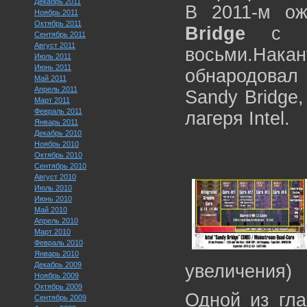
Декабрь 2011
В 2011-м о
Ноябрь 2011
Октябрь 2011
Bridge
с ко
Сентябрь 2011
Август 2011
восьми.Нака
Июль 2011
Июнь 2011
обнародовал
Май 2011
Апрель 2011
Sandy Bridge
Март 2011
Февраль 2011
лагеря Intel.
Январь 2011
Декабрь 2010
Ноябрь 2010
Октябрь 2010
Сентябрь 2010
Август 2010
Июль 2010
Июнь 2010
Май 2010
Апрель 2010
Март 2010
Февраль 2010
Январь 2010
Декабрь 2009
увеличения)
Ноябрь 2009
Октябрь 2009
Одной из гла
Сентябрь 2009