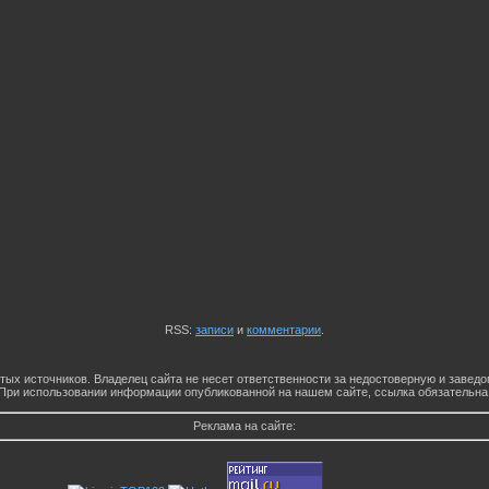
RSS:
записи
и
комментарии
.
тых источников. Владелец сайта не несет ответственности за недостоверную и заве
При использовании информации опубликованной на нашем сайте, ссылка обязательна
Реклама на сайте: