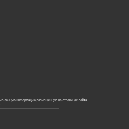
домо ложную информацию размещенную на страницах сайта.
.