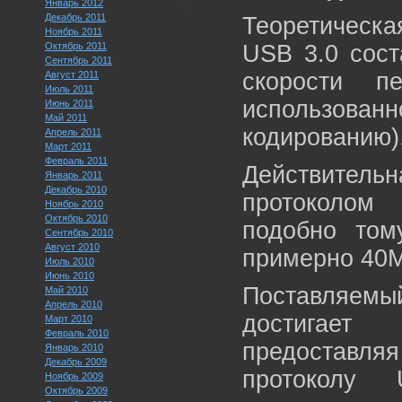
Январь 2012
Декабрь 2011
Теоретическа
Ноябрь 2011
Октябрь 2011
USB 3.0 соста
Сентябрь 2011
скорости п
Август 2011
Июль 2011
использов
Июнь 2011
Май 2011
кодированию)
Апрель 2011
Март 2011
Февраль 2011
Действительн
Январь 2011
Декабрь 2010
протоколом
Ноябрь 2010
Октябрь 2010
подобно том
Сентябрь 2010
Август 2010
примерно 40М
Июль 2010
Июнь 2010
Поставляемый
Май 2010
Апрель 2010
достигает
Март 2010
Февраль 2010
предоставляя
Январь 2010
Декабрь 2009
протоколу 
Ноябрь 2009
Октябрь 2009