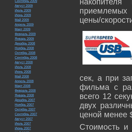
накопителя
Сентябрь 2009
Август 2009
приемлемых
Июль 2009
Июнь 2009
цены/скорост
Май 2009
Апрель 2009
Март 2009
Февраль 2009
Январь 2009
Декабрь 2008
Ноябрь 2008
Октябрь 2008
Сентябрь 2008
Август 2008
Июль 2008
Июнь 2008
сек, а при за
Май 2008
Апрель 2008
фильма с ра
Март 2008
Февраль 2008
всего 12 секу
Январь 2008
Декабрь 2007
двух различн
Ноябрь 2007
Октябрь 2007
ценой менее $
Сентябрь 2007
Август 2007
Июль 2007
Стоимость и
Июнь 2007