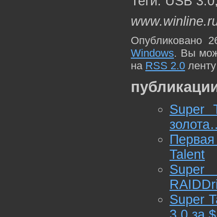
Теги: USB 3.0,
www.winline.r
Опубликовано 2
Windows
. Вы мо
на
RSS 2.0
ленту
публикации
Super 
золота
Первая
Talent
Super
RAIDDr
Super 
3.0 за 