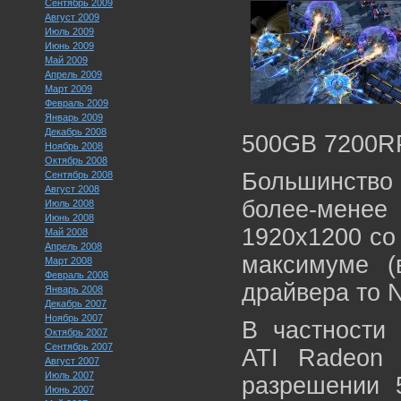
Сентябрь 2009
Август 2009
Июль 2009
Июнь 2009
Май 2009
Апрель 2009
Март 2009
Февраль 2009
Январь 2009
Декабрь 2008
500GB 7200RP
Ноябрь 2008
Октябрь 2008
Большинство
Сентябрь 2008
Август 2008
более-мен
Июль 2008
Июнь 2008
1920x1200 со
Май 2008
Апрель 2008
максимуме (
Март 2008
Февраль 2008
драйвера то N
Январь 2008
Декабрь 2007
Ноябрь 2007
В частности 
Октябрь 2007
Сентябрь 2007
ATI Radeon
Август 2007
Июль 2007
разрешении 
Июнь 2007