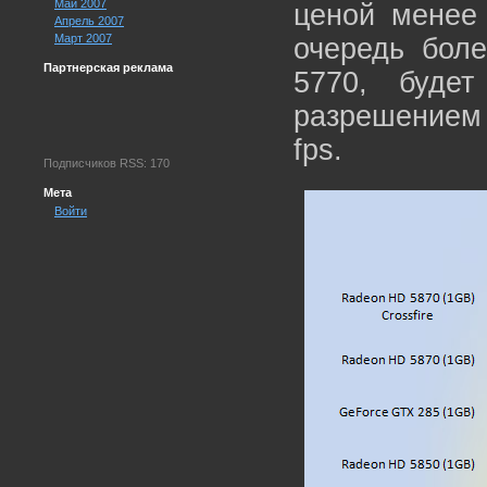
Май 2007
ценой менее 
Апрель 2007
Март 2007
очередь бол
Партнерская реклама
5770, будет
разрешением
fps.
Подписчиков RSS: 170
Мета
Войти