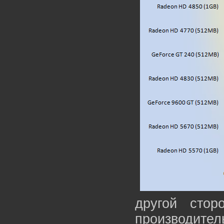
другой стор
производител