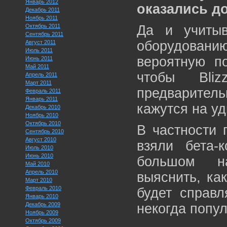
Январь 2012
оказались д
Декабрь 2011
Ноябрь 2011
Октябрь 2011
Да и учитыв
Сентябрь 2011
оборудовани
Август 2011
Июль 2011
вероятную по
Июнь 2011
Май 2011
чтобы Bli
Апрель 2011
Март 2011
предварител
Февраль 2011
Январь 2011
кажутся на у
Декабрь 2010
Ноябрь 2010
Октябрь 2010
В частности 
Сентябрь 2010
Август 2010
взяли бета-
Июль 2010
Июнь 2010
большом на
Май 2010
Апрель 2010
выяснить, ка
Март 2010
Февраль 2010
будет справ
Январь 2010
Декабрь 2009
некогда попу
Ноябрь 2009
Октябрь 2009