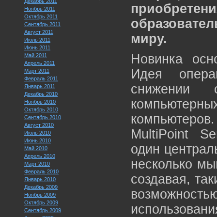
Декабрь 2011
приобрет
Ноябрь 2011
Октябрь 2011
образовате
Сентябрь 2011
Август 2011
миру.
Июль 2011
Июнь 2011
Новинка осн
Май 2011
Апрель 2011
Идея опера
Март 2011
Февраль 2011
снижении с
Январь 2011
Декабрь 2010
компьютерны
Ноябрь 2010
Октябрь 2010
компьютеров
Сентябрь 2010
Август 2010
MultiPoint S
Июль 2010
Июнь 2010
один централ
Май 2010
Апрель 2010
несколько мы
Март 2010
Февраль 2010
создавая, так
Январь 2010
Декабрь 2009
возможност
Ноябрь 2009
Октябрь 2009
использовани
Сентябрь 2009