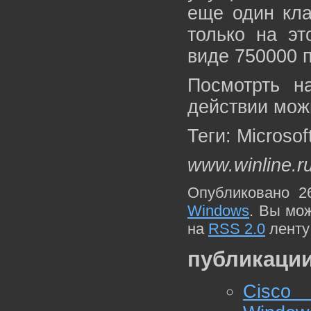
еще один кла
только на эт
виде 750000 
Посмотрть на
действии мож
Теги: Microsof
www.winline.r
Опубликовано 2
Windows
. Вы мо
на
RSS 2.0
ленту
публикации
Cisco 