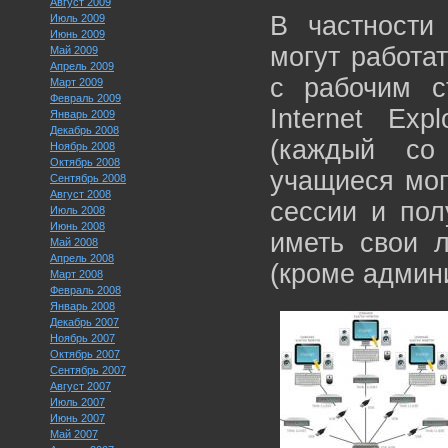
Август 2009
В частности
Июль 2009
Июнь 2009
могут работа
Май 2009
Апрель 2009
c рабочим ст
Март 2009
Февраль 2009
Internet Exp
Январь 2009
Декабрь 2008
(каждый со
Ноябрь 2008
Октябрь 2008
учащиеся мог
Сентябрь 2008
Август 2008
сессии и пол
Июль 2008
Июнь 2008
иметь свои л
Май 2008
Апрель 2008
(кроме админи
Март 2008
Февраль 2008
Январь 2008
Декабрь 2007
Ноябрь 2007
Октябрь 2007
Сентябрь 2007
Август 2007
Июль 2007
Июнь 2007
Май 2007