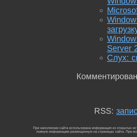
Windows
Microso
Windo
загрузк
Window
Server 
Слух: с
Комментирован
RSS:
запи
При наполнении сайта использована информация из открытых ист
ложную информацию размещенную на страницах сайта. При исп