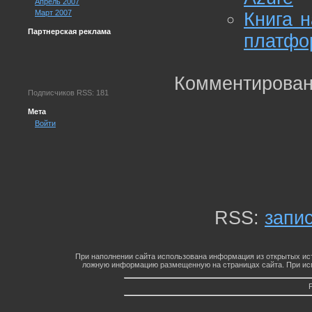
Апрель 2007
Март 2007
Книга н
Партнерская реклама
платфор
Комментирован
Подписчиков RSS: 181
Мета
Войти
RSS:
запи
При наполнении сайта использована информация из открытых ист
ложную информацию размещенную на страницах сайта. При исп