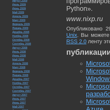
программиров
Август 2009
Июль 2009
Python».
Июнь 2009
Май 2009
Апрель 2009
www.nixp.ru
Март 2009
Февраль 2009
Опубликовано 2
Январь 2009
Декабрь 2008
Unix
. Вы можете
Ноябрь 2008
Октябрь 2008
RSS 2.0
ленту эт
Сентябрь 2008
Август 2008
публикации
Июль 2008
Июнь 2008
Май 2008
Microso
Апрель 2008
Март 2008
Micros
Февраль 2008
Январь 2008
Window
Декабрь 2007
Ноябрь 2007
Micros
Октябрь 2007
Сентябрь 2007
разраб
Август 2007
Июль 2007
Micros
Июнь 2007
Май 2007
Azure