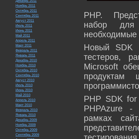
Декабрь 2011
Ноябрь 2011
Октябрь 2011
PHP. Предс
Сентябрь 2011
Август 2011
набор для 
Июль 2011
Июнь 2011
необходимые 
Май 2011
Апрель 2011
Новый SDK п
Март 2011
Февраль 2011
тестеров, р
Январь 2011
Декабрь 2010
Microsoft об
Ноябрь 2010
Октябрь 2010
продуктам 
Сентябрь 2010
Август 2010
программисто
Июль 2010
Июнь 2010
Май 2010
PHP SDK for 
Апрель 2010
Март 2010
PHPAzure - 
Февраль 2010
Январь 2010
рамках сайт
Декабрь 2009
Ноябрь 2009
представител
Октябрь 2009
Сентябрь 2009
тестирован