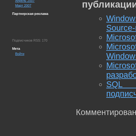
Апрель 2007
публикации
Март 2007
Партнерская реклама
Window
Source
Microso
Подписчиков RSS: 170
Micros
Мета
Window
Войти
Micros
разраб
SQL A
подпис
Комментирован