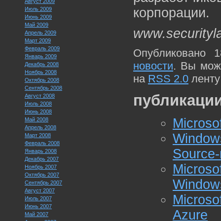
Август 2009
корпорации.
Июль 2009
Июнь 2009
Май 2009
www.securityl
Апрель 2009
Март 2009
Февраль 2009
Опубликовано 1
Январь 2009
новости
. Вы мож
Декабрь 2008
Ноябрь 2008
на
RSS 2.0
ленту
Октябрь 2008
Сентябрь 2008
публикации
Август 2008
Июль 2008
Июнь 2008
Microso
Май 2008
Апрель 2008
Window
Март 2008
Февраль 2008
Source
Январь 2008
Декабрь 2007
Micros
Ноябрь 2007
Октябрь 2007
Window
Сентябрь 2007
Август 2007
Micros
Июль 2007
Июнь 2007
Azure
Май 2007