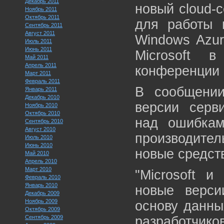
Декабрь 2011
новый cloud-
Ноябрь 2011
Октябрь 2011
для работы 
Сентябрь 2011
Август 2011
Windows Azur
Июль 2011
Июнь 2011
Microsoft 
Май 2011
Апрель 2011
конференции P
Март 2011
Февраль 2011
В сообщении
Январь 2011
Декабрь 2010
версии серв
Ноябрь 2010
Октябрь 2010
над ошибкам
Сентябрь 2010
Август 2010
производител
Июль 2010
Июнь 2010
новые средств
Май 2010
Апрель 2010
Март 2010
"Microsoft и
Февраль 2010
Январь 2010
новые верс
Декабрь 2009
Ноябрь 2009
основу данны
Октябрь 2009
Сентябрь 2009
разработч