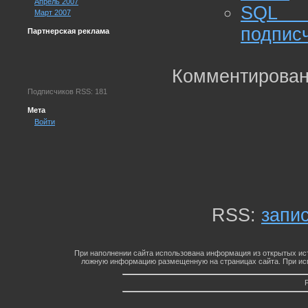
Апрель 2007
SQL A
Март 2007
подпис
Партнерская реклама
Комментирован
Подписчиков RSS: 181
Мета
Войти
RSS:
запи
При наполнении сайта использована информация из открытых ист
ложную информацию размещенную на страницах сайта. При исп