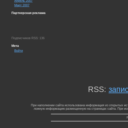
Апрель 2007
Март 2007
Партнерская реклама
Подписчиков RSS: 136
Мета
Войти
RSS:
запи
При наполнении сайта использована информация из открытых ист
ложную информацию размещенную на страницах сайта. При исп