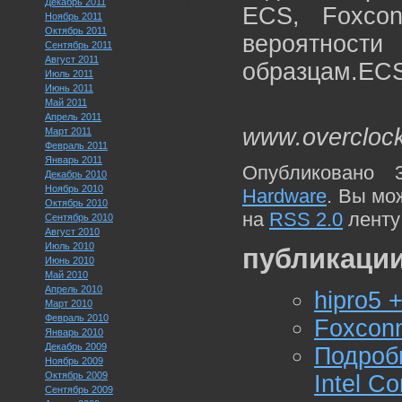
Декабрь 2011
ECS, Foxco
Ноябрь 2011
Октябрь 2011
вероятности
Сентябрь 2011
Август 2011
образцам.EC
Июль 2011
Июнь 2011
Май 2011
Апрель 2011
www.overcloc
Март 2011
Февраль 2011
Январь 2011
Опубликовано 
Декабрь 2010
Ноябрь 2010
Hardware
. Вы мо
Октябрь 2010
на
RSS 2.0
ленту
Сентябрь 2010
Август 2010
Июль 2010
публикации
Июнь 2010
Май 2010
Апрель 2010
hipro5 
Март 2010
Февраль 2010
Foxcon
Январь 2010
Декабрь 2009
Подроб
Ноябрь 2009
Октябрь 2009
Intel Co
Сентябрь 2009