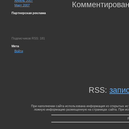
Апрель 2007
Комментирован
Март 2007
Партнерская реклама
Подписчиков RSS: 181
Мета
Войти
RSS:
запи
При наполнении сайта использована информация из открытых ист
ложную информацию размещенную на страницах сайта. При исп