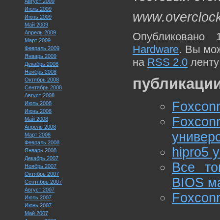
Август 2009
Июль 2009
www.overcloc
Июнь 2009
Май 2009
Апрель 2009
Опубликовано 
Март 2009
Hardware
. Вы мо
Февраль 2009
Январь 2009
на
RSS 2.0
ленту
Декабрь 2008
Ноябрь 2008
публикации
Октябрь 2008
Сентябрь 2008
Август 2008
Foxcon
Июль 2008
Июнь 2008
Foxcon
Май 2008
Апрель 2008
универ
Март 2008
Февраль 2008
hipro5 
Январь 2008
Декабрь 2007
Все то
Ноябрь 2007
Октябрь 2007
BIOS м
Сентябрь 2007
Август 2007
Foxconn
Июль 2007
Июнь 2007
Май 2007