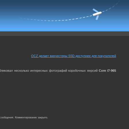
OCZ делает винчестеры SSD доступнее для покупателей
публиковал несколько интересных фотографий коробочных версий
Core i7-965
 сообщения. Комментирование закрыто.