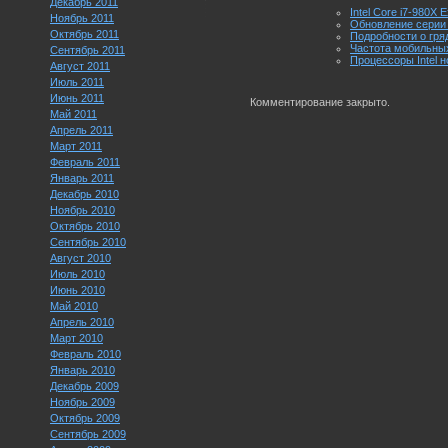
Декабрь 2011
Intel Core i7-980X
Ноябрь 2011
Обновление серии C
Октябрь 2011
Подробности о гряд
Частота мобильных
Сентябрь 2011
Процессоры Intel 
Август 2011
Июль 2011
Июнь 2011
Комментирование закрыто.
Май 2011
Апрель 2011
Март 2011
Февраль 2011
Январь 2011
Декабрь 2010
Ноябрь 2010
Октябрь 2010
Сентябрь 2010
Август 2010
Июль 2010
Июнь 2010
Май 2010
Апрель 2010
Март 2010
Февраль 2010
Январь 2010
Декабрь 2009
Ноябрь 2009
Октябрь 2009
Сентябрь 2009