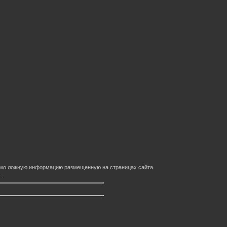
домо ложную информацию размещенную на страницах сайта.
.