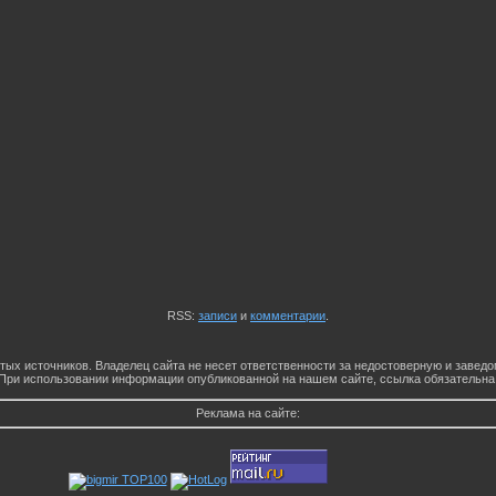
RSS:
записи
и
комментарии
.
тых источников. Владелец сайта не несет ответственности за недостоверную и заве
При использовании информации опубликованной на нашем сайте, ссылка обязательна
Реклама на сайте: