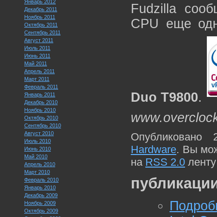
Январь 2012
Fudzilla соо
Декабрь 2011
Ноябрь 2011
CPU еще одн
Октябрь 2011
Сентябрь 2011
Август 2011
Июль 2011
Июнь 2011
Май 2011
Апрель 2011
Март 2011
Февраль 2011
Duo T9800
.
Январь 2011
Декабрь 2010
Ноябрь 2010
www.overcloc
Октябрь 2010
Сентябрь 2010
Август 2010
Опубликовано 
Июль 2010
Hardware
. Вы мо
Июнь 2010
Май 2010
на
RSS 2.0
ленту
Апрель 2010
Март 2010
публикации
Февраль 2010
Январь 2010
Декабрь 2009
Подроб
Ноябрь 2009
Октябрь 2009