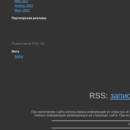
Май 2007
Апрель 2007
Март 2007
Партнерская реклама
Подписчиков RSS: 111
Мета
Войти
RSS:
запи
При наполнении сайта использована информация из открытых ист
ложную информацию размещенную на страницах сайта. При исп