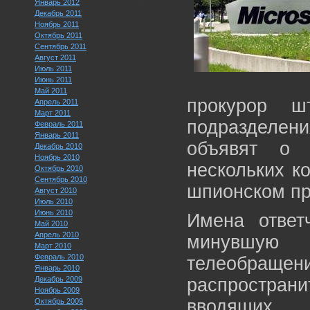
Январь 2012
Декабрь 2011
Ноябрь 2011
Октябрь 2011
Сентябрь 2011
Август 2011
Июль 2011
Июнь 2011
Май 2011
прокурор ш
Апрель 2011
Март 2011
подразделения
Февраль 2011
Январь 2011
объявят о 
Декабрь 2010
Ноябрь 2010
нескольких к
Октябрь 2010
Сентябрь 2010
шпионском пр
Август 2010
Июль 2010
Июнь 2010
Имена ответ
Май 2010
Апрель 2010
минувшую 
Март 2010
Февраль 2010
телеобращ
Январь 2010
Декабрь 2009
распростра
Ноябрь 2009
вводящих 
Октябрь 2009