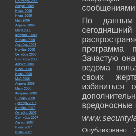
Сентябрь 2009
сообщениями 
Август 2009
Июль 2009
Июнь 2009
По данным 
Май 2009
Апрель 2009
сегодняш
Март 2009
Февраль 2009
распростра
Январь 2009
Декабрь 2008
программа п
Ноябрь 2008
Октябрь 2008
Зачастую она
Сентябрь 2008
Август 2008
ведома польз
Июль 2008
Июнь 2008
своих жер
Май 2008
Апрель 2008
избавиться о
Март 2008
Февраль 2008
дополните
Январь 2008
вредоносные 
Декабрь 2007
Ноябрь 2007
Октябрь 2007
www.securityl
Сентябрь 2007
Август 2007
Июль 2007
Опубликовано 
Июнь 2007