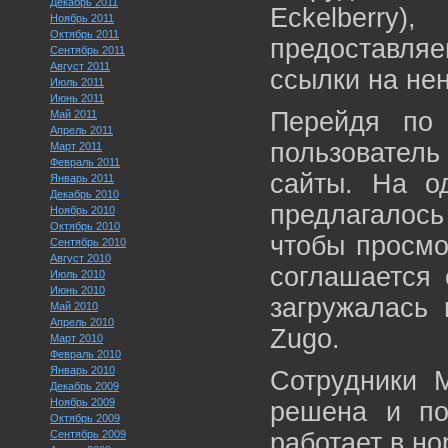
Декабрь 2011
Eckelber
Ноябрь 2011
Октябрь 2011
предоставля
Сентябрь 2011
Август 2011
ссылки на не
Июль 2011
Июнь 2011
Перейдя по 
Май 2011
Апрель 2011
пользователь
Март 2011
Февраль 2011
сайты. На о
Январь 2011
Декабрь 2010
предлагалось
Ноябрь 2010
Октябрь 2010
чтобы просмо
Сентябрь 2010
Август 2010
соглашается 
Июль 2010
Июнь 2010
загружалась 
Май 2010
Апрель 2010
Zugo.
Март 2010
Февраль 2010
Январь 2010
Сотрудники M
Декабрь 2009
Ноябрь 2009
решена и пои
Октябрь 2009
Сентябрь 2009
работает в н