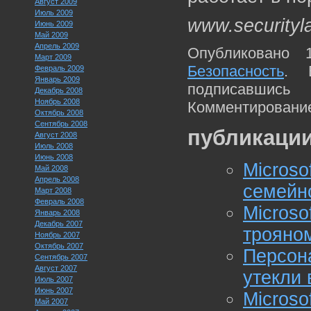
Август 2009
Июль 2009
www.securityl
Июнь 2009
Май 2009
Апрель 2009
Опубликовано 
Март 2009
Безопасность
. 
Февраль 2009
Январь 2009
подписавшис
Декабрь 2008
Ноябрь 2008
Комментирование
Октябрь 2008
Сентябрь 2008
публикации
Август 2008
Июль 2008
Июнь 2008
Micros
Май 2008
Апрель 2008
семейн
Март 2008
Февраль 2008
Microso
Январь 2008
Декабрь 2007
трояно
Ноябрь 2007
Октябрь 2007
Персон
Сентябрь 2007
Август 2007
утекли 
Июль 2007
Июнь 2007
Microso
Май 2007