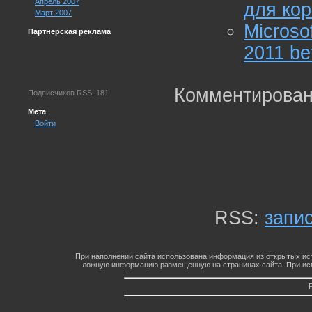
Апрель 2007
для ко
Март 2007
Microso
Партнерская реклама
2011 be
Комментирован
Подписчиков RSS: 181
Мета
Войти
RSS:
запи
При наполнении сайта использована информация из открытых ист
ложную информацию размещенную на страницах сайта. При исп