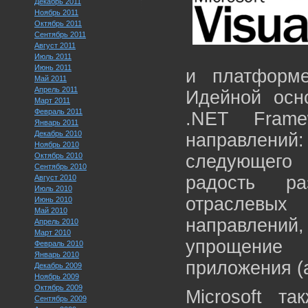
Декабрь 2011
Ноябрь 2011
Октябрь 2011
Сентябрь 2011
Август 2011
Июль 2011
Июнь 2011
и платформе
Май 2011
Апрель 2011
Идейной осно
Март 2011
Февраль 2011
.NET Frame
Январь 2011
Декабрь 2010
направлени
Ноябрь 2010
Октябрь 2010
следующего 
Сентябрь 2010
радость р
Август 2010
Июль 2010
отраслевы
Июнь 2010
Май 2010
направлений
Апрель 2010
Март 2010
упрощение
Февраль 2010
Январь 2010
приложения (a
Декабрь 2009
Ноябрь 2009
Октябрь 2009
Microsoft та
Сентябрь 2009