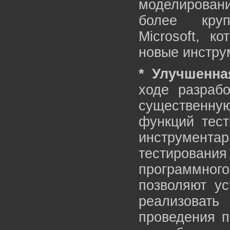
моделирован
более кру
Microsoft, к
новые инстру
* Улучшенна
ходе разрабо
существенн
функций тест
инструментар
тестирования
программного
позволяют ус
реализоват
проведения п