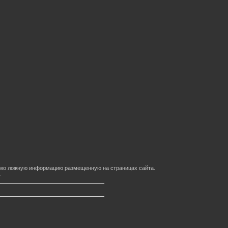
домо ложную информацию размещенную на страницах сайта.
.