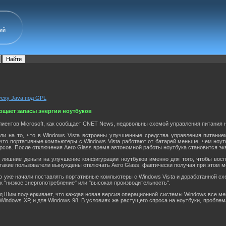
ий
уску Java под GPL
ощает запасы энергии ноутбуков
лиентов Microsoft, как сообщает CNET News, недовольны схемой управления питания н
вали на то, что в Windows Vista встроены улучшенные средства управления питани
 что портативные компьютеры с Windows Vista работают от батарей меньше, чем ноут
ов. После отключения Aero Glass время автономной работы ноутбука становится эк
т лишние деньги на улучшение конфигурации ноутбуков именно для того, чтобы вос
такие пользователи вынуждены отключать Aero Glass, фактически получая при этом ме
vo уже начали поставлять портативные компьютеры с Windows Vista и доработанной с
 "низкое энергопотребление" или "высокая производительность".
рд Шим подчеркивает, что каждая новая версия операционной системы Windows все ме
Windows ХР, и для Windows 98. В условиях же растущего спроса на ноутбуки, пробле