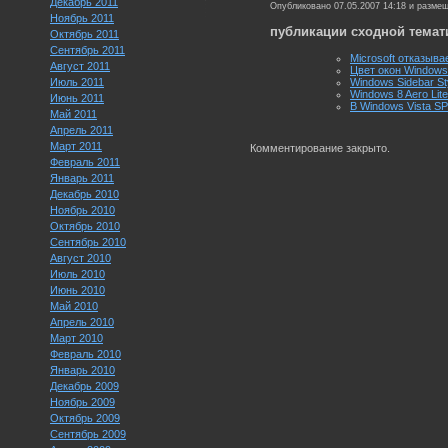
Декабрь 2011
Опубликовано 07.05.2007 14:18 и разме
Ноябрь 2011
публикации сходной темат
Октябрь 2011
Сентябрь 2011
Microsoft отказыва
Август 2011
Цвет окон Windows
Июль 2011
Windows Sidebar St
Windows 8 Aero Lit
Июнь 2011
В Windows Vista S
Май 2011
Апрель 2011
Март 2011
Комментирование закрыто.
Февраль 2011
Январь 2011
Декабрь 2010
Ноябрь 2010
Октябрь 2010
Сентябрь 2010
Август 2010
Июль 2010
Июнь 2010
Май 2010
Апрель 2010
Март 2010
Февраль 2010
Январь 2010
Декабрь 2009
Ноябрь 2009
Октябрь 2009
Сентябрь 2009