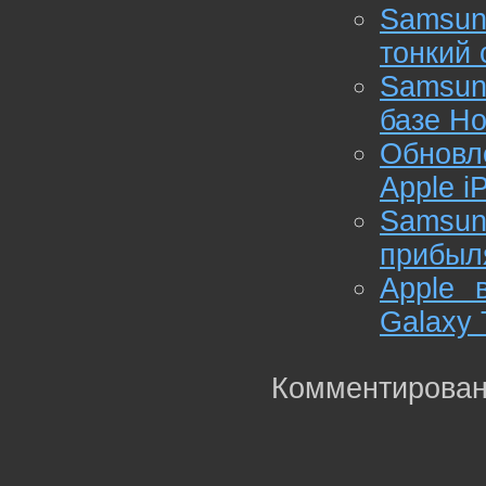
Samsun
тонкий 
Samsun
базе H
Обновл
Apple i
Samsu
прибыл
Apple 
Galaxy 
Комментирован