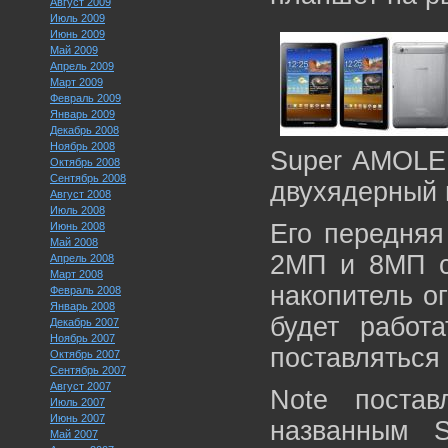
Август 2009
Июль 2009
Июнь 2009
Май 2009
Апрель 2009
Март 2009
Февраль 2009
Январь 2009
Декабрь 2008
Ноябрь 2008
Super AMOLE
Октябрь 2008
Сентябрь 2008
двухядерный 
Август 2008
Июль 2008
Его передняя
Июнь 2008
Май 2008
2МП и 8МП со
Апрель 2008
Март 2008
накопитель о
Февраль 2008
Январь 2008
будет работ
Декабрь 2007
Ноябрь 2007
поставляться
Октябрь 2007
Сентябрь 2007
Август 2007
Note постав
Июль 2007
Июнь 2007
названным S
Май 2007