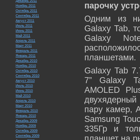
Декабрь 2011
парочку устр
Ноябрь 2011
Октябрь 2011
Сентябрь 2011
Одним из ни
Август 2011
Июль 2011
Galaxy Tab, т
Июнь 2011
Galaxy Not
Май 2011
Апрель 2011
расположил
Март 2011
Февраль 2011
планшетами.
Январь 2011
Декабрь 2010
Ноябрь 2010
Galaxy Tab 7
Октябрь 2010
Сентябрь 2010
7” Galaxy T
Август 2010
Июль 2010
AMOLED Plus
Июнь 2010
Май 2010
двухядерный 
Апрель 2010
Март 2010
пару камер, 
Февраль 2010
Январь 2010
Samsung Touc
Декабрь 2009
Ноябрь 2009
335Гр и тол
Октябрь 2009
Сентябрь 2009
планшет на р