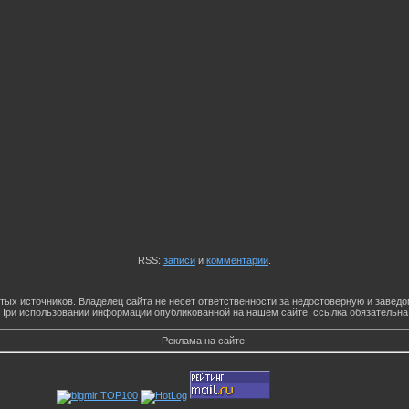
RSS:
записи
и
комментарии
.
тых источников. Владелец сайта не несет ответственности за недостоверную и заве
При использовании информации опубликованной на нашем сайте, ссылка обязательна
Реклама на сайте: