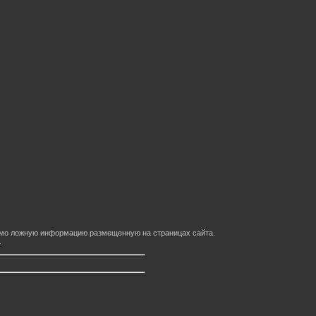
домо ложную информацию размещенную на страницах сайта.
.