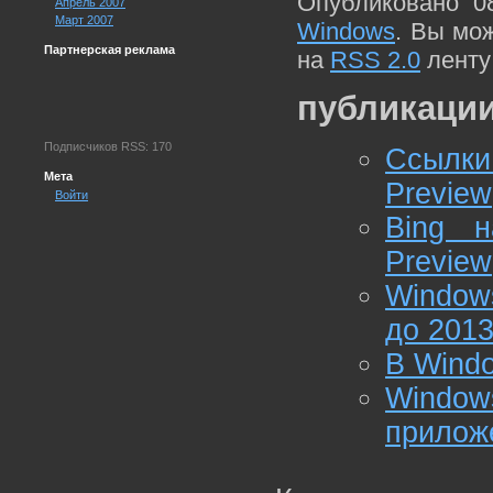
Опубликовано 0
Апрель 2007
Март 2007
Windows
. Вы мо
Партнерская реклама
на
RSS 2.0
ленту
публикации
Подписчиков RSS: 170
Ссылки
Мета
Preview
Войти
Bing 
Preview
Windows
до 2013
В Wind
Window
прилож