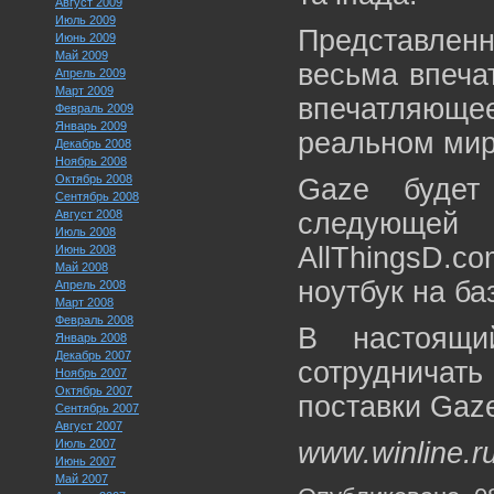
Август 2009
Июль 2009
Представленн
Июнь 2009
Май 2009
весьма впеча
Апрель 2009
Март 2009
впечатляющ
Февраль 2009
Январь 2009
реальном мир
Декабрь 2008
Ноябрь 2008
Октябрь 2008
Gaze будет
Сентябрь 2008
Август 2008
следующей
Июль 2008
AllThingsD.co
Июнь 2008
Май 2008
ноутбук на ба
Апрель 2008
Март 2008
Февраль 2008
В настоящи
Январь 2008
Декабрь 2007
сотрудничать
Ноябрь 2007
Октябрь 2007
поставки Gaz
Сентябрь 2007
Август 2007
Июль 2007
www.winline.r
Июнь 2007
Май 2007