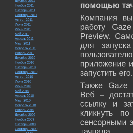
Декабрь 2011
помощью тач
Ноябрь 2011
Октябрь 2011
Сентябрь 2011
Компания вы
Август 2011
Июль 2011
работу Gaze
Июнь 2011
Preview. Сам
Май 2011
Апрель 2011
для запуск
Март 2011
Февраль 2011
пользователю
Январь 2011
Декабрь 2010
приложение и
Ноябрь 2010
Октябрь 2010
запустить его.
Сентябрь 2010
Август 2010
Июль 2010
Также Gaze 
Июнь 2010
Май 2010
Веб – доста
Апрель 2010
Март 2010
ссылку и за
Февраль 2010
Январь 2010
кликнуть п
Декабрь 2009
Ноябрь 2009
сенсорными э
Октябрь 2009
Сентябрь 2009
тачпада.