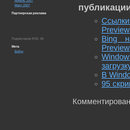
Апрель 2007
публикации
Март 2007
Партнерская реклама
Ссылки
Preview
Bing 
Подписчиков RSS: 46
Preview
Мета
Войти
Window
загрузк
В Wind
95 скр
Комментирован