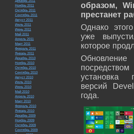
Декабрь 2011
образом, Wi
Ноябрь 2011
Октябрь 2011
престанет ра
Сентябрь 2011
Август 2011
Июль 2011
Однако этого
Июнь 2011
уже выпуст
Май 2011
Апрель 2011
которое продл
Март 2011
Февраль 2011
Январь 2011
Обновлени
Декабрь 2010
Ноябрь 2010
посредством 
Октябрь 2010
Сентябрь 2010
установка 
Август 2010
Июль 2010
версий Devel
Июнь 2010
Май 2010
года.
Апрель 2010
Март 2010
Февраль 2010
Январь 2010
Декабрь 2009
Ноябрь 2009
Октябрь 2009
Сентябрь 2009