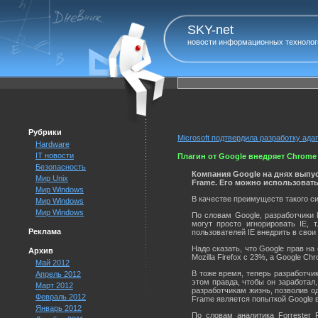
SKY-net
новости информационных технолог
Рубрики
Microsoft подтвердила разработку ада
Hardware
IT новости
Плагин от Google внедряет Chrome в
Безопасность
Компания Google на днях выпус
Мир Unix
Frame. Его можно использовать с 
Мир Windows
В качестве преимуществ такого с
Мир Windows
Мир Windows
По словам Google, разработчики 
могут просто игнорировать IE,
Реклама
пользователей IE внедрить в свои
Надо сказать, что Google прав на
Архив
Mozilla Firefox с 23%, а Google C
Май 2012
В тоже время, теперь разработчик
Апрель 2012
этом правда, чтобы он заработал
Март 2012
разработчикам жизнь, позволив о
Февраль 2012
Frame является попыткой Google в
Январь 2012
По словам аналитика Forrester 