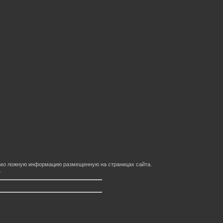
домо ложную информацию размещенную на страницах сайта.
.