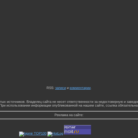
RSS:
записи
и
комментарии
.
тых источников. Владелец сайта не несет ответственности за недостоверную и заве
При использовании информации опубликованной на нашем сайте, ссылка обязательна
Реклама на сайте: