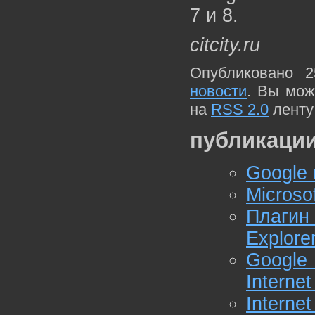
7 и 8.
citcity.ru
Опубликовано 2
новости
. Вы мож
на
RSS 2.0
ленту
публикации
Google 
Microso
Плагин 
Explore
Google 
Internet
Intern