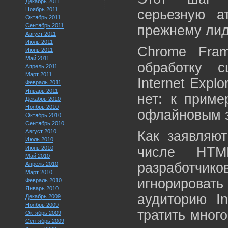
Декабрь 2011
Ноябрь 2011
серьезную а
Октябрь 2011
Сентябрь 2011
прежнему лид
Август 2011
Июль 2011
Chrome Fram
Июнь 2011
Май 2011
обработку с
Апрель 2011
Март 2011
Internet Expl
Февраль 2011
Январь 2011
нет: к приме
Декабрь 2010
Ноябрь 2010
офлайновым з
Октябрь 2010
Сентябрь 2010
Август 2010
Как заявляют
Июль 2010
Июнь 2010
числе HTM
Май 2010
разработчик
Апрель 2010
Март 2010
игнорирова
Февраль 2010
Январь 2010
аудиторию In
Декабрь 2009
Ноябрь 2009
тратить мног
Октябрь 2009
Сентябрь 2009