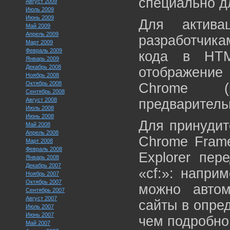
специально д
Август 2009
Июль 2009
Июнь 2009
Для актива
Май 2009
Апрель 2009
разработчика
Март 2009
Февраль 2009
кода в HTM
Январь 2009
Декабрь 2008
отображени
Ноябрь 2008
Октябрь 2008
Chrome (р
Сентябрь 2008
Август 2008
предваритель
Июль 2008
Июнь 2008
Для принудит
Май 2008
Апрель 2008
Chrome Frame
Март 2008
Февраль 2008
Explorer пер
Январь 2008
Декабрь 2007
«cf:»: наприм
Ноябрь 2007
Октябрь 2007
можно автом
Сентябрь 2007
Август 2007
сайты в опре
Июль 2007
Июнь 2007
чем подробно
Май 2007