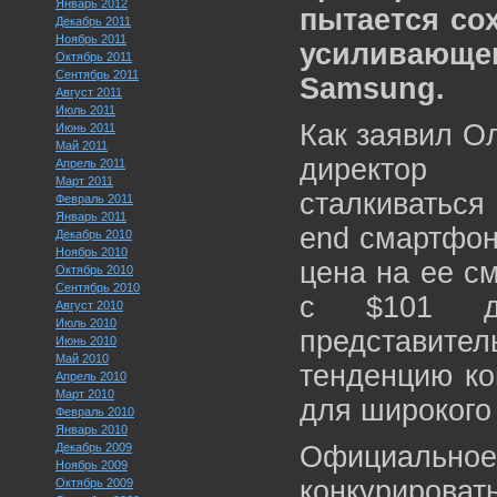
Январь 2012
пытается со
Декабрь 2011
Ноябрь 2011
усиливающе
Октябрь 2011
Сентябрь 2011
Samsung.
Август 2011
Июль 2011
Как заявил О
Июнь 2011
Май 2011
директор 
Апрель 2011
Март 2011
сталкиваться
Февраль 2011
Январь 2011
end смартфон
Декабрь 2010
Ноябрь 2010
цена на ее с
Октябрь 2010
Сентябрь 2010
с $101 до
Август 2010
Июль 2010
представит
Июнь 2010
Май 2010
тенденцию ко
Апрель 2010
Март 2010
для широкого 
Февраль 2010
Январь 2010
Декабрь 2009
Официальное
Ноябрь 2009
конкурировать
Октябрь 2009