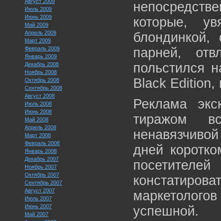
Август 2009
непосредстве
Июль 2009
Июнь 2009
которые, у
Май 2009
Апрель 2009
блондинкой,
Март 2009
Февраль 2009
парней, от
Январь 2009
польстился 
Декабрь 2008
Ноябрь 2008
Black Edition,
Октябрь 2008
Сентябрь 2008
Август 2008
Реклама экс
Июль 2008
Июнь 2008
тиражом в
Май 2008
Апрель 2008
ненавязчивой
Март 2008
Февраль 2008
дней коротко
Январь 2008
Декабрь 2007
посетителе
Ноябрь 2007
Октябрь 2007
констатиров
Сентябрь 2007
Август 2007
маркетоло
Июль 2007
Июнь 2007
успешной.
Май 2007