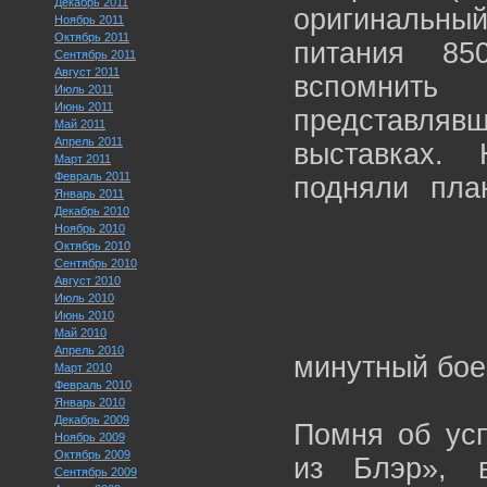
Декабрь 2011
оригинальны
Ноябрь 2011
Октябрь 2011
питания 85
Сентябрь 2011
Август 2011
вспомнить
Июль 2011
Июнь 2011
представлявш
Май 2011
Апрель 2011
выставках.
Март 2011
Февраль 2011
подняли пла
Январь 2011
Декабрь 2010
Ноябрь 2010
Октябрь 2010
Сентябрь 2010
Август 2010
Июль 2010
Июнь 2010
Май 2010
Апрель 2010
минутный бое
Март 2010
Февраль 2010
Январь 2010
Декабрь 2009
Помня об ус
Ноябрь 2009
Октябрь 2009
из Блэр», 
Сентябрь 2009