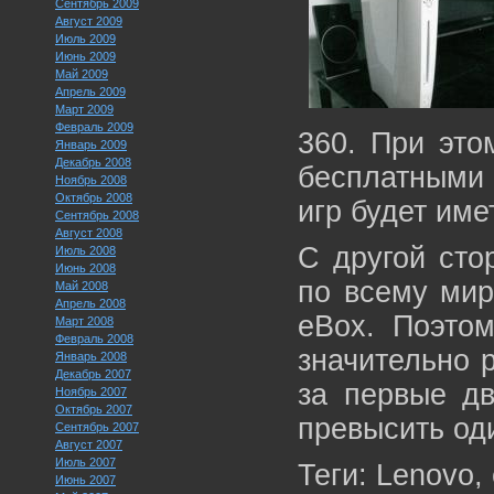
Сентябрь 2009
Август 2009
Июль 2009
Июнь 2009
Май 2009
Апрель 2009
Март 2009
Февраль 2009
360. При это
Январь 2009
Декабрь 2008
бесплатными 
Ноябрь 2008
Октябрь 2008
игр будет име
Сентябрь 2008
Август 2008
С другой сто
Июль 2008
Июнь 2008
по всему мир
Май 2008
Апрель 2008
eBox. Поэтом
Март 2008
Февраль 2008
значительно 
Январь 2008
Декабрь 2007
за первые дв
Ноябрь 2007
Октябрь 2007
превысить од
Сентябрь 2007
Август 2007
Июль 2007
Теги: Lenovo, 
Июнь 2007