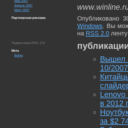
Май 2007
www.winline.r
Апрель 2007
Март 2007
Опубликовано 3
Партнерская реклама
Windows
. Вы мо
на
RSS 2.0
ленту
публикации
Подписчиков RSS: 170
Мета
Войти
Вышел 
10/2007
Китайц
слайде
Lenovo
в 2012 
Ноутбу
за $2 7