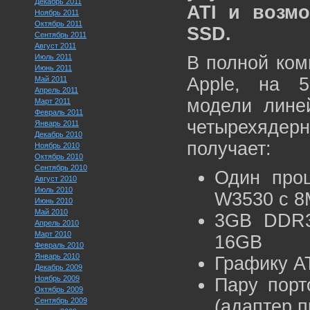
Декабрь 2011
ATI и возм
Ноябрь 2011
Октябрь 2011
SSD.
Сентябрь 2011
Август 2011
Июль 2011
В полной ком
Июнь 2011
Apple, на 
Май 2011
Апрель 2011
модели линей
Март 2011
Февраль 2011
четырехядер
Январь 2011
Декабрь 2010
получает:
Ноябрь 2010
Октябрь 2010
Сентябрь 2010
Один проц
Август 2010
Июль 2010
W3530 с 8
Июнь 2010
Май 2010
3GB DDR3
Апрель 2010
Март 2010
16GB
Февраль 2010
Январь 2010
Графику A
Декабрь 2009
Ноябрь 2009
Пару порт
Октябрь 2009
Сентябрь 2009
(адаптер п