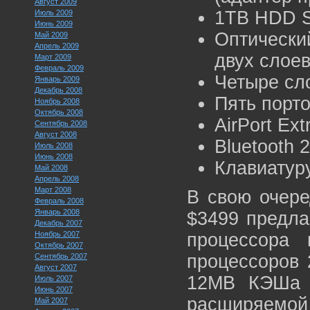
Август 2009
1TB HDD S
Июль 2009
Июнь 2009
Оптически
Май 2009
Апрель 2009
двух слое
Март 2009
Февраль 2009
Четыре сло
Январь 2009
Декабрь 2008
Пять порто
Ноябрь 2008
Октябрь 2008
AirPort Ex
Сентябрь 2008
Август 2008
Bluetooth
Июль 2008
Июнь 2008
Клавиатуру
Май 2008
Апрель 2008
Март 2008
В свою очере
Февраль 2008
Январь 2008
$3499 предла
Декабрь 2007
Ноябрь 2007
процессора
Октябрь 2007
процессоров 
Сентябрь 2007
Август 2007
12MB КЭШа 
Июль 2007
Июнь 2007
расширяемой
Май 2007