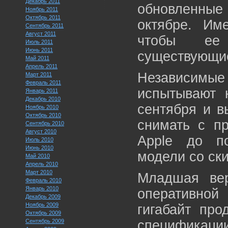
Декабрь 2011
обновленные
Ноябрь 2011
Октябрь 2011
октябре. Им
Сентябрь 2011
Август 2011
чтобы ее 
Июль 2011
Июнь 2011
существующие
Май 2011
Апрель 2011
Независимые
Март 2011
Февраль 2011
испытывают 
Январь 2011
Декабрь 2010
сентября и в
Ноябрь 2010
Октябрь 2010
снимать с пр
Сентябрь 2010
Август 2010
Apple до п
Июль 2010
Июнь 2010
модели со ски
Май 2010
Апрель 2010
Март 2010
Младшая вер
Февраль 2010
Январь 2010
оперативной
Декабрь 2009
Ноябрь 2009
гигабайт пр
Октябрь 2009
Сентябрь 2009
спецификации