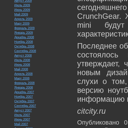
Август 2009
сегодняшнего
Июль 2009
Июнь 2009
CrunchGear. 
Май 2009
Апрель 2009
mini буду
Март 2009
Февраль 2009
характеристик
Январь 2009
Декабрь 2008
Ноябрь 2008
Последнее об
Октябрь 2008
Сентябрь 2008
состоялось 
Август 2008
Июль 2008
утверждает, 
Июнь 2008
Май 2008
новым дизай
Апрель 2008
Март 2008
слухи о том
Февраль 2008
Январь 2008
версию ноутб
Декабрь 2007
Ноябрь 2007
информацию н
Октябрь 2007
Сентябрь 2007
citcity.ru
Август 2007
Июль 2007
Июнь 2007
Опубликовано 0
Май 2007