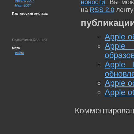
новости
. Вы мож
Апрель 2007
Март 2007
на
RSS 2.0
ленту
Партнерская реклама
публикации
Apple о
Подписчиков RSS: 170
Appl
Мета
образо
Войти
Apple
обновле
Apple о
Apple о
Комментирован