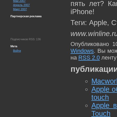
Май 2007
пять лет? Ка
Апрель 2007
Март 2007
iPhone!
Партнерская реклама
Теги: Apple, 
www.winline.r
Подписчиков RSS: 136
Опубликовано 1
Мета
Windows
. Вы мо
Войти
на
RSS 2.0
ленту
публикации
Macworl
Apple о
touch
Apple 
Touch