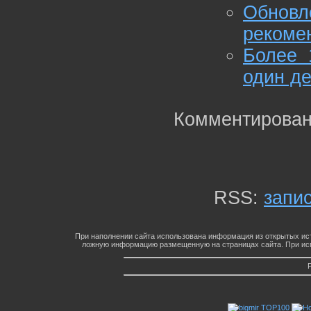
Обнов
рекомен
Более 
один д
Комментирован
RSS:
запи
При наполнении сайта использована информация из открытых ист
ложную информацию размещенную на страницах сайта. При исп