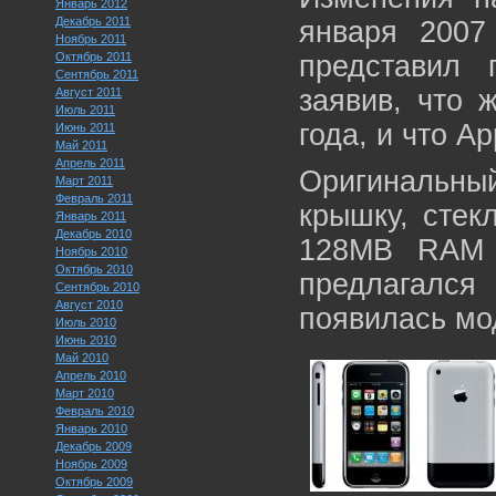
Январь 2012
Декабрь 2011
января 2007
Ноябрь 2011
Октябрь 2011
представил 
Сентябрь 2011
заявив, что 
Август 2011
Июль 2011
года, и что A
Июнь 2011
Май 2011
Апрель 2011
Оригинальны
Март 2011
Февраль 2011
крышку, стек
Январь 2011
Декабрь 2010
128MB RAM 
Ноябрь 2010
Октябрь 2010
предлагалс
Сентябрь 2010
Август 2010
появилась мо
Июль 2010
Июнь 2010
Май 2010
Апрель 2010
Март 2010
Февраль 2010
Январь 2010
Декабрь 2009
Ноябрь 2009
Октябрь 2009