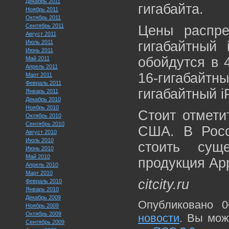
Декабрь 2011
гигабайта.
Ноябрь 2011
Октябрь 2011
Сентябрь 2011
Цены распре
Август 2011
Июль 2011
гигабайтный 
Июнь 2011
обойдутся в 
Май 2011
Апрель 2011
16-гигабай
Март 2011
Февраль 2011
гигабайтный i
Январь 2011
Декабрь 2010
Ноябрь 2010
Стоит отмети
Октябрь 2010
Сентябрь 2010
США. В Росс
Август 2010
Июль 2010
стоить сущ
Июнь 2010
Май 2010
продукция App
Апрель 2010
Март 2010
citcity.ru
Февраль 2010
Январь 2010
Декабрь 2009
Опубликовано 0
Ноябрь 2009
Октябрь 2009
новости
. Вы мож
Сентябрь 2009