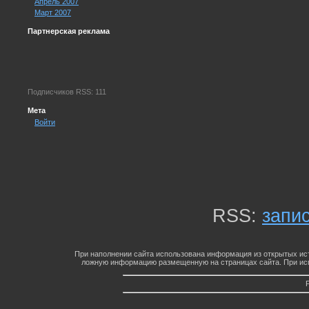
Апрель 2007
Март 2007
Партнерская реклама
Подписчиков RSS: 111
Мета
Войти
RSS:
запи
При наполнении сайта использована информация из открытых ист
ложную информацию размещенную на страницах сайта. При исп