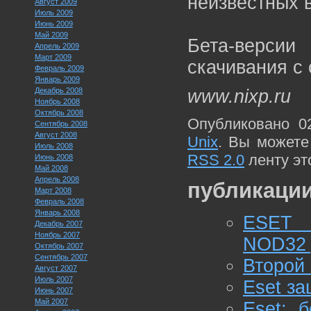
неизвестных 
Август 2009
Июль 2009
Июнь 2009
Май 2009
Бета-верси
Апрель 2009
Март 2009
скачивания с 
Февраль 2009
Январь 2009
Декабрь 2008
www.nixp.ru
Ноябрь 2008
Октябрь 2008
Опубликовано 0
Сентябрь 2008
Август 2008
Unix
. Вы можете
Июль 2008
RSS 2.0
ленту эт
Июнь 2008
Май 2008
Апрель 2008
публикации
Март 2008
Февраль 2008
Январь 2008
ESET 
Декабрь 2007
Ноябрь 2007
NOD32 
Октябрь 2007
Сентябрь 2007
Второй 
Август 2007
Июль 2007
Eset за
Июнь 2007
Май 2007
Eset: 