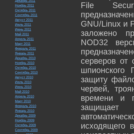
Декабрь 2011
File Secu
Ноябрь 2011
Октябрь 2011
предназна
Сентябрь 2011
Август 2011
GNU/Linux и 
Июль 2011
Июнь 2011
заложено п
Май 2011
Апрель 2011
NOD32 верси
Март 2011
Февраль 2011
предназначен
Январь 2011
Декабрь 2010
серверов от 
Ноябрь 2010
Октябрь 2010
шпионского П
Сентябрь 2010
защиту файло
Август 2010
Июль 2010
червей, троя
Июнь 2010
Май 2010
времени и п
Апрель 2010
Март 2010
защищает
Февраль 2010
Январь 2010
автоматическ
Декабрь 2009
Ноябрь 2009
исходящего в
Октябрь 2009
Сентябрь 2009