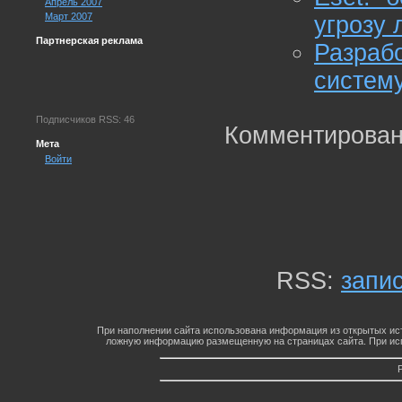
Апрель 2007
Март 2007
угрозу
Партнерская реклама
Разраб
систем
Подписчиков RSS: 46
Комментирован
Мета
Войти
RSS:
запи
При наполнении сайта использована информация из открытых ист
ложную информацию размещенную на страницах сайта. При исп