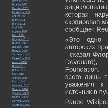
Декабрь 2011
Ноябрь 2011
энциклопеди
Октябрь 2011
Сентябрь 2011
которая нар
Август 2011
Июль 2011
скопировав м
Июнь 2011
сообщает Reu
Май 2011
Апрель 2011
Март 2011
«Это одно 
Февраль 2011
Январь 2011
авторских пра
Декабрь 2010
Ноябрь 2010
- сказал
Флор
Октябрь 2010
Сентябрь 2010
Devouard),
Август 2010
Июль 2010
Foundation. 
Июнь 2010
Май 2010
всего лишь п
Апрель 2010
Март 2010
уважения к
Февраль 2010
Январь 2010
источник в пу
Декабрь 2009
Ноябрь 2009
Ранее Wikipe
Октябрь 2009
Сентябрь 2009