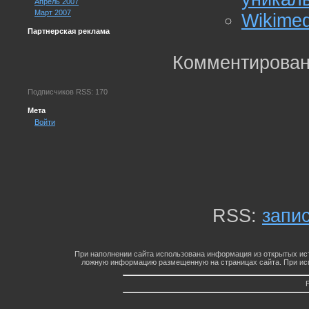
Апрель 2007
Март 2007
Wikimed
Партнерская реклама
Комментирован
Подписчиков RSS: 170
Мета
Войти
RSS:
запи
При наполнении сайта использована информация из открытых ист
ложную информацию размещенную на страницах сайта. При исп