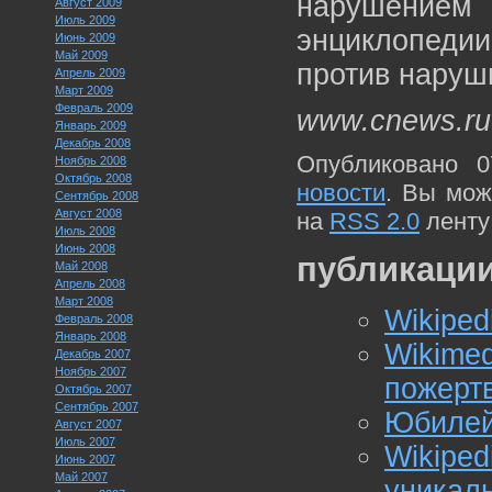
нарушением 
Август 2009
Июль 2009
энциклопедии
Июнь 2009
Май 2009
против наруш
Апрель 2009
Март 2009
Февраль 2009
www.cnews.ru
Январь 2009
Декабрь 2008
Опубликовано 0
Ноябрь 2008
Октябрь 2008
новости
. Вы мож
Сентябрь 2008
Август 2008
на
RSS 2.0
ленту
Июль 2008
Июнь 2008
публикации
Май 2008
Апрель 2008
Март 2008
Wikiped
Февраль 2008
Январь 2008
Wiki
Декабрь 2007
Ноябрь 2007
пожертв
Октябрь 2007
Сентябрь 2007
Юбилей 
Август 2007
Июль 2007
Wikipe
Июнь 2007
Май 2007
уникал