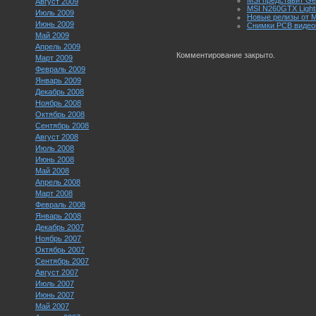
MSI представит Ge
Август 2009
MSI N260GTX Light
Июль 2009
Новые релизы от Moz
Июнь 2009
Снимки PCB видеок
Май 2009
Апрель 2009
Комментирование закрыто.
Март 2009
Февраль 2009
Январь 2009
Декабрь 2008
Ноябрь 2008
Октябрь 2008
Сентябрь 2008
Август 2008
Июль 2008
Июнь 2008
Май 2008
Апрель 2008
Март 2008
Февраль 2008
Январь 2008
Декабрь 2007
Ноябрь 2007
Октябрь 2007
Сентябрь 2007
Август 2007
Июль 2007
Июнь 2007
Май 2007