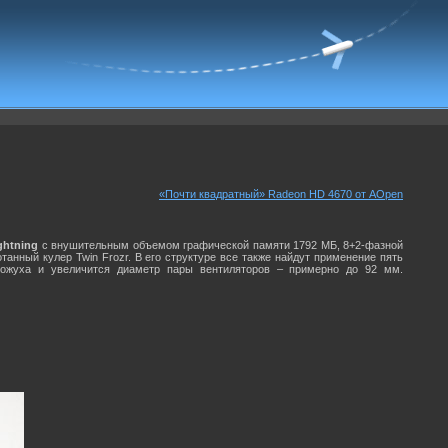
«Почти квадратный» Radeon HD 4670 от AOpen
ghtning
с внушительным объемом графической памяти 1792 МБ, 8+2-фазной
танный кулер Twin Frozr. В его структуре все также найдут применение пять
кожуха и увеличится диаметр пары вентиляторов – примерно до 92 мм.