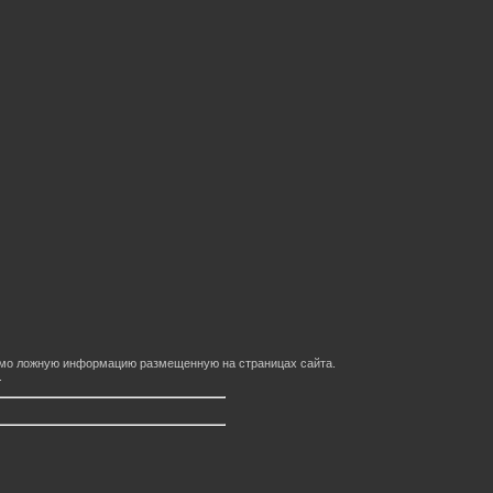
домо ложную информацию размещенную на страницах сайта.
.