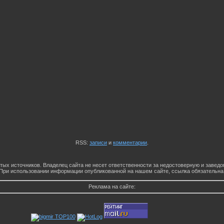
RSS:
записи
и
комментарии
.
тых источников. Владелец сайта не несет ответственности за недостоверную и заве
При использовании информации опубликованной на нашем сайте, ссылка обязательна
Реклама на сайте: