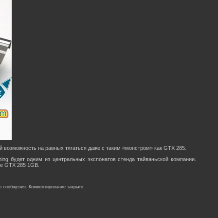
 возможность на равных тягаться даже с таким «монстром» как GTX 285.
ning будет одним из центральных экспонатов стенда тайваньской компании.
ce GTX 285 1GB.
о сообщения. Комментирование закрыто.