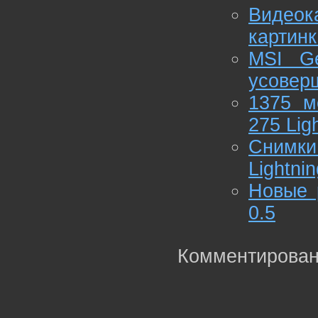
Видео
картинк
MSI Ge
усовер
1375 м
275 Lig
Снимк
Lightni
Новые р
0.5
Комментирован