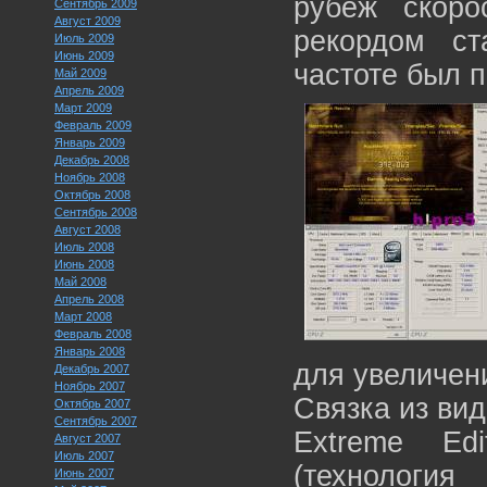
рубеж скор
Сентябрь 2009
Август 2009
рекордом с
Июль 2009
Июнь 2009
частоте был п
Май 2009
Апрель 2009
Март 2009
Февраль 2009
Январь 2009
Декабрь 2008
Ноябрь 2008
Октябрь 2008
Сентябрь 2008
Август 2008
Июль 2008
Июнь 2008
Май 2008
Апрель 2008
Март 2008
Февраль 2008
Январь 2008
для увеличен
Декабрь 2007
Ноябрь 2007
Связка из вид
Октябрь 2007
Сентябрь 2007
Extreme Ed
Август 2007
Июль 2007
(технология
Июнь 2007