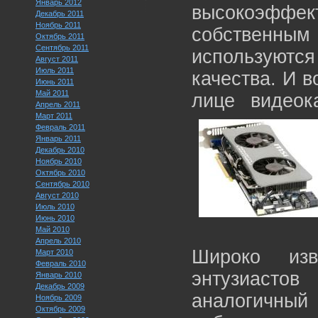
Январь 2012
высокоэффе
Декабрь 2011
Ноябрь 2011
собственным 
Октябрь 2011
Сентябрь 2011
используютс
Август 2011
Июль 2011
качества. И в
Июнь 2011
Май 2011
лице видеок
Апрель 2011
Март 2011
Февраль 2011
Январь 2011
Декабрь 2010
Ноябрь 2010
Октябрь 2010
Сентябрь 2010
Август 2010
Июль 2010
Июнь 2010
Май 2010
Апрель 2010
Широко изв
Март 2010
Февраль 2010
энтузиасто
Январь 2010
Декабрь 2009
аналогичный
Ноябрь 2009
Октябрь 2009