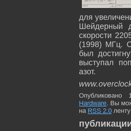
для увеличен
Шейдерный д
скорости 220
(1998) МГц. 
был достигн
выступал по
азот.
www.overcloc
Опубликовано 
Hardware
. Вы мо
на
RSS 2.0
ленту
публикации