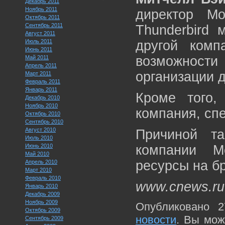
Декабрь 2011
Ноябрь 2011
директор Mo
Октябрь 2011
Сентябрь 2011
Thunderbird 
Август 2011
Июль 2011
другой комп
Июнь 2011
возможнос
Май 2011
Апрель 2011
организации д
Март 2011
Февраль 2011
Январь 2011
Кроме того,
Декабрь 2010
Ноябрь 2010
компания, сп
Октябрь 2010
Сентябрь 2010
Август 2010
Причиной т
Июль 2010
Июнь 2010
компании Mo
Май 2010
ресурсы на бр
Апрель 2010
Март 2010
Февраль 2010
www.cnews.ru
Январь 2010
Декабрь 2009
Ноябрь 2009
Опубликовано 2
Октябрь 2009
новости
. Вы мож
Сентябрь 2009