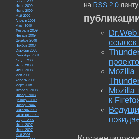
Август 2009
на
RSS 2.0
ленту
Июль 2009
Июнь 2009
публикации
Май 2009
Апрель 2009
Март 2009
Dr.Web
Февраль 2009
Январь 2009
ссылок 
Декабрь 2008
Ноябрь 2008
Thunde
Октябрь 2008
Сентябрь 2008
проект
Август 2008
Июль 2008
Mozil
Июнь 2008
Май 2008
Thunder
Апрель 2008
Март 2008
Mozilla
Февраль 2008
Январь 2008
к Firef
Декабрь 2007
Ноябрь 2007
Ведущи
Октябрь 2007
Сентябрь 2007
покидае
Август 2007
Июль 2007
Июнь 2007
Май 2007
Комментирован