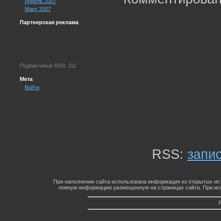
Апрель 2007
Март 2007
Партнерская реклама
Подписчиков RSS: 111
Мета
Войти
RSS:
запи
При наполнении сайта использована информация из открытых ист
ложную информацию размещенную на страницах сайта. При исп