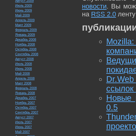
Август 2009
новости
. Вы мож
Июль 2009
Июнь 2009
на
RSS 2.0
ленту
Май 2009
Апрель 2009
публикации
Март 2009
Февраль 2009
Январь 2009
Mozill
Декабрь 2008
Ноябрь 2008
компан
Октябрь 2008
Сентябрь 2008
Ведущи
Август 2008
Июль 2008
покидае
Июнь 2008
Май 2008
Dr.Web
Апрель 2008
Март 2008
ссылок 
Февраль 2008
Январь 2008
Новые р
Декабрь 2007
Ноябрь 2007
0.5
Октябрь 2007
Сентябрь 2007
Thunde
Август 2007
Июль 2007
проект
Июнь 2007
Май 2007