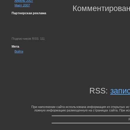
Апрель 2007
Март 2007
Комментирован
Партнерская реклама
Подписчиков RSS: 111
Мета
Войти
RSS:
запи
При наполнении сайта использована информация из открытых ист
ложную информацию размещенную на страницах сайта. При исп