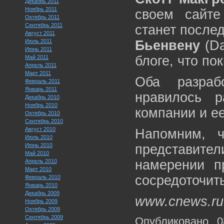
Декабрь 2011
Ноябрь 2011
своем сайте
Октябрь 2011
Сентябрь 2011
станет послед
Август 2011
Июль 2011
Бьенвену
(Da
Июнь 2011
блоге, что по
Май 2011
Апрель 2011
Март 2011
Оба разраб
Февраль 2011
Январь 2011
нравилось р
Декабрь 2010
Ноябрь 2010
компании и е
Октябрь 2010
Сентябрь 2010
Август 2010
Напомним, ч
Июль 2010
Июнь 2010
представит
Май 2010
намерении пр
Апрель 2010
Март 2010
сосредоточить
Февраль 2010
Январь 2010
Декабрь 2009
www.cnews.ru
Ноябрь 2009
Октябрь 2009
Сентябрь 2009
Опубликовано 0