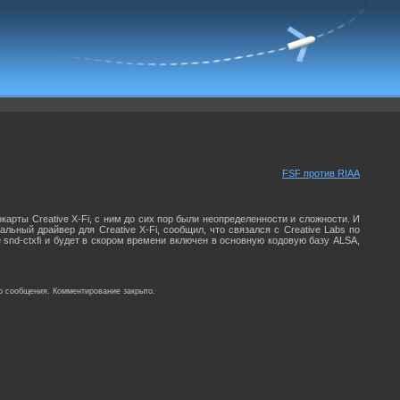
FSF против RIAA
карты Creative X-Fi, с ним до сих пор были неопределенности и сложности. И
альный драйвер для Creative X-Fi, сообщил, что связался с Creative Labs по
nd-ctxfi и будет в скором времени включен в основную кодовую базу ALSA,
о сообщения. Комментирование закрыто.