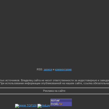
RSS:
записи
и
комментарии
.
тых источников. Владелец сайта не несет ответственности за недостоверную и заве
При использовании информации опубликованной на нашем сайте, ссылка обязательна
Реклама на сайте: