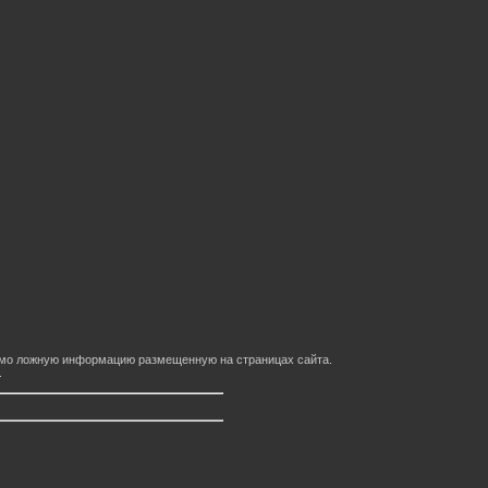
домо ложную информацию размещенную на страницах сайта.
.