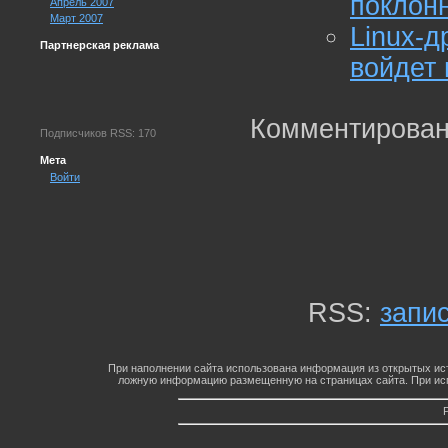
поклон
Апрель 2007
Март 2007
Linux-д
Партнерская реклама
войдет 
Комментирован
Подписчиков RSS: 170
Мета
Войти
RSS:
запи
При наполнении сайта использована информация из открытых ист
ложную информацию размещенную на страницах сайта. При исп