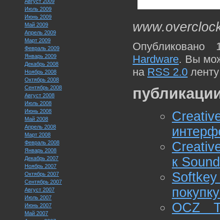
Август 2009
Июль 2009
Июнь 2009
www.overcloc
Май 2009
Апрель 2009
Март 2009
Опубликовано 
Февраль 2009
Январь 2009
Hardware
. Вы мо
Декабрь 2008
на
RSS 2.0
ленту
Ноябрь 2008
Октябрь 2008
Сентябрь 2008
публикации
Август 2008
Июль 2008
Июнь 2008
Creativ
Май 2008
Апрель 2008
интерф
Март 2008
Февраль 2008
Creativ
Январь 2008
к Sound
Декабрь 2007
Ноябрь 2007
Softkey
Октябрь 2007
Сентябрь 2007
покупку
Август 2007
Июль 2007
OCZ Te
Июнь 2007
Май 2007