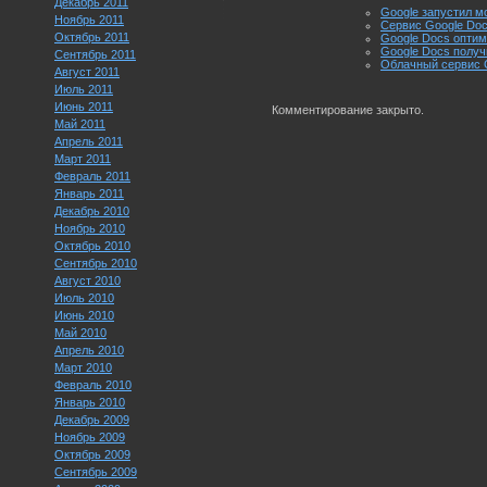
Декабрь 2011
Google запустил м
Ноябрь 2011
Сервис Google Docs
Октябрь 2011
Google Docs оптим
Google Docs полу
Сентябрь 2011
Облачный сервис Go
Август 2011
Июль 2011
Июнь 2011
Комментирование закрыто.
Май 2011
Апрель 2011
Март 2011
Февраль 2011
Январь 2011
Декабрь 2010
Ноябрь 2010
Октябрь 2010
Сентябрь 2010
Август 2010
Июль 2010
Июнь 2010
Май 2010
Апрель 2010
Март 2010
Февраль 2010
Январь 2010
Декабрь 2009
Ноябрь 2009
Октябрь 2009
Сентябрь 2009