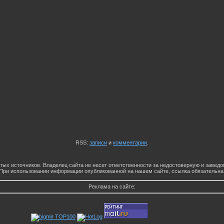
RSS:
записи
и
комментарии
.
тых источников. Владелец сайта не несет ответственности за недостоверную и заве
При использовании информации опубликованной на нашем сайте, ссылка обязательна
Реклама на сайте: