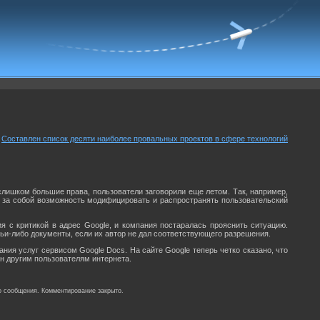
Составлен список десяти наиболее провальных проектов в сфере технологий
слишком большие права, пользователи заговорили еще летом. Так, например,
ет за собой возможность модифицировать и распространять пользовательский
 с критикой в адрес Google, и компания постаралась прояснить ситуацию.
чьи-либо документы, если их автор не дал соответствующего разрешения.
ния услуг сервисом Google Docs. На сайте Google теперь четко сказано, что
н другим пользователям интернета.
о сообщения. Комментирование закрыто.