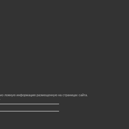
домо ложную информацию размещенную на страницах сайта.
.