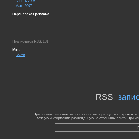
Апрель 2007
Март 2007
Партнерская реклама
Подписчиков RSS: 181
Мета
Войти
RSS:
запи
При наполнении сайта использована информация из открытых ист
ложную информацию размещенную на страницах сайта. При исп