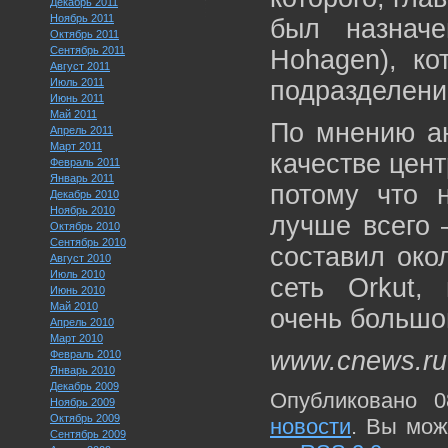
Декабрь 2011
Ноябрь 2011
был назна
Октябрь 2011
Сентябрь 2011
Hohagen), ко
Август 2011
Июль 2011
подразделени
Июнь 2011
Май 2011
По мнению ан
Апрель 2011
Март 2011
качестве цен
Февраль 2011
Январь 2011
потому что 
Декабрь 2010
Ноябрь 2010
лучше всего 
Октябрь 2010
Сентябрь 2010
составил око
Август 2010
Июль 2010
сеть Orkut,
Июнь 2010
Май 2010
очень большо
Апрель 2010
Март 2010
www.cnews.ru
Февраль 2010
Январь 2010
Декабрь 2009
Опубликовано 0
Ноябрь 2009
Октябрь 2009
новости
. Вы мож
Сентябрь 2009