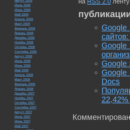
на
RSS 2.0
ленту
Август 2009
Июль 2009
Июнь 2009
публикации
Май 2009
Апрель 2009
Март 2009
Google
Февраль 2009
Январь 2009
сайтов:
Декабрь 2008
Ноябрь 2008
Goog
Октябрь 2008
Сентябрь 2008
органи
Август 2008
Июль 2008
Google 
Июнь 2008
Google
Май 2008
Апрель 2008
Docs
Март 2008
Февраль 2008
Популя
Январь 2008
Декабрь 2007
22,42% 
Ноябрь 2007
Октябрь 2007
Сентябрь 2007
Август 2007
Комментирован
Июль 2007
Июнь 2007
Май 2007