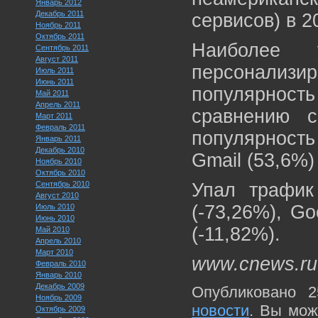
Январь 2012
Декабрь 2011
сервисов) в 2
Ноябрь 2011
Октябрь 2011
Наиболее 
Сентябрь 2011
Август 2011
персонали
Июль 2011
Июнь 2011
популярность
Май 2011
Апрель 2011
сравнению 
Март 2011
Февраль 2011
популярност
Январь 2011
Декабрь 2010
Gmail (53,6%)
Ноябрь 2010
Октябрь 2010
Сентябрь 2010
Упал трафик
Август 2010
(-73,26%), Go
Июль 2010
Июнь 2010
(-11,82%).
Май 2010
Апрель 2010
Март 2010
www.cnews.ru
Февраль 2010
Январь 2010
Декабрь 2009
Опубликовано 2
Ноябрь 2009
новости
. Вы мож
Октябрь 2009