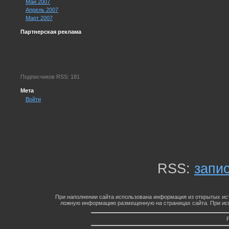
Май 2007
Апрель 2007
Март 2007
Партнерская реклама
Подписчиков RSS: 181
Мета
Войти
RSS:
запи
При наполнении сайта использована информация из открытых ист
ложную информацию размещенную на страницах сайта. При исп