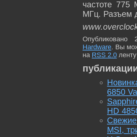
частоте 775 
МГц. Разъем 
www.overclock
Опубликовано 
Hardware
. Вы мо
на
RSS 2.0
ленту
публикации
Новинк
6850 Va
Sapphi
HD 485
Свежие
MSI, тр