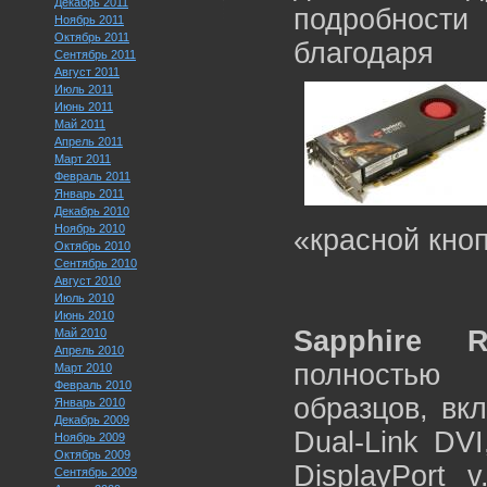
Декабрь 2011
подробност
Ноябрь 2011
Октябрь 2011
благодаря
Сентябрь 2011
Август 2011
Июль 2011
Июнь 2011
Май 2011
Апрель 2011
Март 2011
Февраль 2011
Январь 2011
Декабрь 2010
Ноябрь 2010
«красной кно
Октябрь 2010
Сентябрь 2010
Август 2010
Июль 2010
Июнь 2010
Sapphire 
Май 2010
Апрель 2010
полностью 
Март 2010
Февраль 2010
образцов, вк
Январь 2010
Декабрь 2009
Dual-Link DVI
Ноябрь 2009
Октябрь 2009
DisplayPort 
Сентябрь 2009