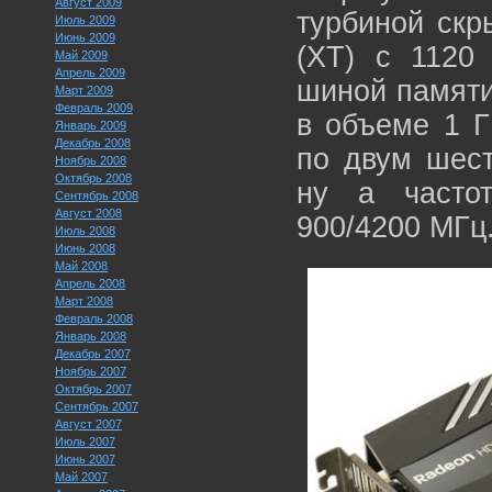
Август 2009
турбиной скр
Июль 2009
Июнь 2009
(XT) с 1120
Май 2009
Апрель 2009
шиной памяти
Март 2009
Февраль 2009
в объеме 1 Г
Январь 2009
Декабрь 2008
по двум шест
Ноябрь 2008
Октябрь 2008
ну а частот
Сентябрь 2008
Август 2008
900/4200 МГц
Июль 2008
Июнь 2008
Май 2008
Апрель 2008
Март 2008
Февраль 2008
Январь 2008
Декабрь 2007
Ноябрь 2007
Октябрь 2007
Сентябрь 2007
Август 2007
Июль 2007
Июнь 2007
Май 2007