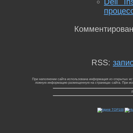
Dell I
процес
Комментирован
RSS:
запи
При наполнении сайта использована информация из открытых ист
ложную информацию размещенную на страницах сайта. При исп