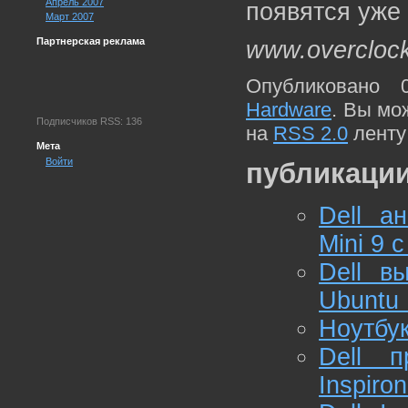
Апрель 2007
появятся уже 
Март 2007
Партнерская реклама
www.overcloc
Опубликовано 
Hardware
. Вы мо
Подписчиков RSS: 136
на
RSS 2.0
ленту
Мета
Войти
публикации
Dell а
Mini 9 
Dell в
Ubuntu 
Ноутбук
Dell п
Inspiro