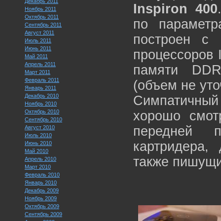
Декабрь 2011
Inspiron 400
Ноябрь 2011
Октябрь 2011
по парамет
Сентябрь 2011
Август 2011
построен с 
Июль 2011
Июнь 2011
процессоров 
Май 2011
Апрель 2011
памяти DDR
Март 2011
Февраль 2011
(объем не уто
Январь 2011
Декабрь 2010
Симпатичны
Ноябрь 2010
Октябрь 2010
хорошо смот
Сентябрь 2010
передней п
Август 2010
Июль 2010
картридера,
Июнь 2010
Май 2010
также пишущи
Апрель 2010
Март 2010
Февраль 2010
Январь 2010
Декабрь 2009
Ноябрь 2009
Октябрь 2009
Сентябрь 2009