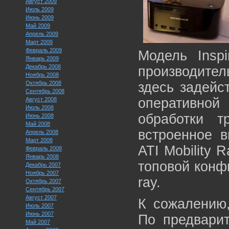
Август 2009
Июль 2009
Июнь 2009
Май 2009
Апрель 2009
Март 2009
Февраль 2009
Модель Insp
Январь 2009
Декабрь 2008
производител
Ноябрь 2008
Октябрь 2008
здесь задейс
Сентябрь 2008
оперативной
Август 2008
Июль 2008
обработки т
Июнь 2008
Май 2008
встроенное в
Апрель 2008
Март 2008
ATI Mobility 
Февраль 2008
Январь 2008
топовой конф
Декабрь 2007
Ноябрь 2007
ray.
Октябрь 2007
Сентябрь 2007
Август 2007
К сожалению,
Июль 2007
Июнь 2007
По предвари
Май 2007